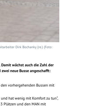
tarbeiter Dirk Bochanky (re.) (Foto:
. Damit wächst auch die Zahl der
nd zwei neue Busse angeschafft:
In den vorhergehenden Bussen mit
und hat wenig mit Komfort zu tun“,
t 83 Plätzen und den MAN mit