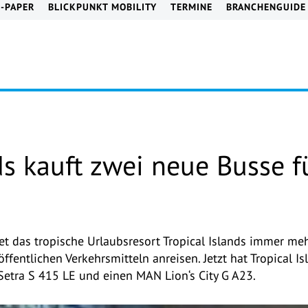
E-PAPER
BLICKPUNKT MOBILITY
TERMINE
BRANCHENGUIDE
ds kauft zwei neue Busse f
net das tropische Urlaubsresort Tropical Islands immer m
 öffentlichen Verkehrsmitteln anreisen. Jetzt hat Tropical 
Setra S 415 LE und einen MAN Lion‘s City G A23.