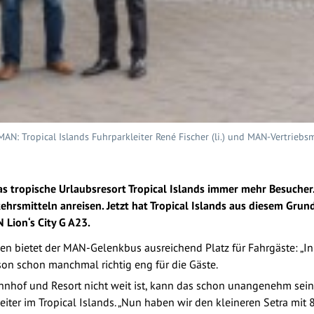
N: Tropical Islands Fuhrparkleiter René Fischer (li.) und MAN-Vertriebsmi
das tropische Urlaubsresort Tropical Islands immer mehr Besucher
kehrsmitteln anreisen. Jetzt hat Tropical Islands aus diesem Gru
 Lion‘s City G A23.
zen bietet der MAN-Gelenkbus ausreichend Platz für Fahrgäste: „
son schon manchmal richtig eng für die Gäste.
nhof und Resort nicht weit ist, kann das schon unangenehm sein 
kleiter im Tropical Islands. „Nun haben wir den kleineren Setra mi