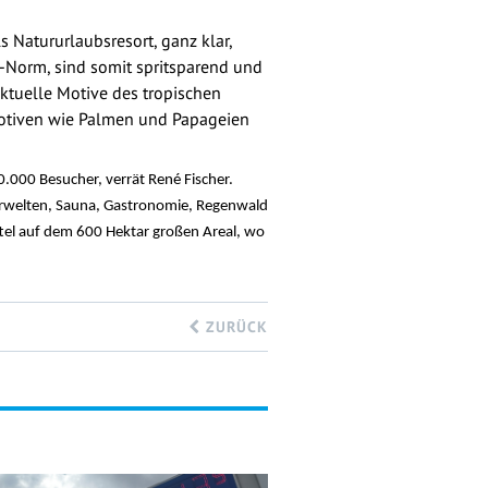
s Natururlaubsresort, ganz klar,
-Norm, sind somit spritsparend und
ktuelle Motive des tropischen
 Motiven wie Palmen und Papageien
000 Besucher, verrät René Fischer.
serwelten, Sauna, Gastronomie, Regenwald
tel auf dem 600 Hektar großen Areal, wo
ZURÜCK