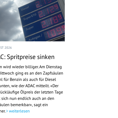
UST 2026
C: Spritpreise sinken
n wird wieder billiger. Am Dienstag
ittwoch ging es an den Zapfsäulen
l für Benzin als auch für Diesel
nten, wie der ADAC mitteilt. «Der
rückläufige Ölpreis der letzten Tage
 sich nun endlich auch an den
äulen bemerkbar», sagt ein
her.
weiterlesen