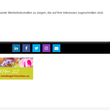
ante Werbebotschaften zu zeigen, die auf Ihre Interessen zugeschnitten sind.