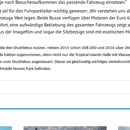
je nach Besucheraufkommen das passende Fahrzeug einsetzen.“
 sei für den Fuhrparkleiter wichtig gewesen: „Wir verstehen uns al
rzeuge Wert legen. Beide Busse verfügen über Motoren der Euro 6
sofort, eine aufwändige Beklebung des gesamten Fahrzeugs zeigt a
Bus der Imagefilm und sogar die Sitzbezüge sind mit exotischen
ie den Shuttlebus nutzen, reisten 2015 schon 308.000 und 2016 über 360.
de hätten zugenommen, denn nicht nur die Tropical Islands Halle mit Was
om Shuttlebus angesteuert. Dieser sei gleichzeitig wichtiges Verkehrsmit
 Mobile Homes Park befinden.