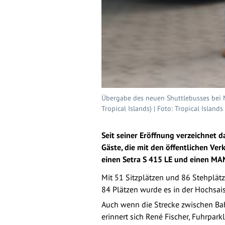
Übergabe des neuen Shuttlebusses bei MA
Tropical Islands) | Foto: Tropical Islands
Seit seiner Eröffnung verzeichnet 
Gäste, die mit den öffentlichen Ver
einen Setra S 415 LE und einen MAN
Mit 51 Sitzplätzen und 86 Stehplät
84 Plätzen wurde es in der Hochsai
Auch wenn die Strecke zwischen Bah
erinnert sich René Fischer, Fuhrpar