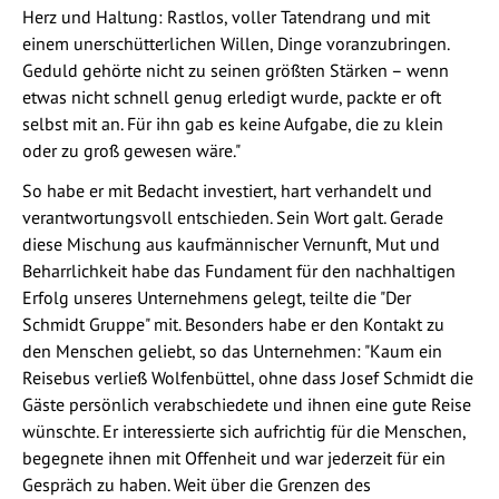
Herz und Haltung: Rastlos, voller Tatendrang und mit
einem unerschütterlichen Willen, Dinge voranzubringen.
Geduld gehörte nicht zu seinen größten Stärken – wenn
etwas nicht schnell genug erledigt wurde, packte er oft
selbst mit an. Für ihn gab es keine Aufgabe, die zu klein
oder zu groß gewesen wäre."
So habe er mit Bedacht investiert, hart verhandelt und
verantwortungsvoll entschieden. Sein Wort galt. Gerade
diese Mischung aus kaufmännischer Vernunft, Mut und
Beharrlichkeit habe das Fundament für den nachhaltigen
Erfolg unseres Unternehmens gelegt, teilte die "Der
Schmidt Gruppe" mit. Besonders habe er den Kontakt zu
den Menschen geliebt, so das Unternehmen: "Kaum ein
Reisebus verließ Wolfenbüttel, ohne dass Josef Schmidt die
Gäste persönlich verabschiedete und ihnen eine gute Reise
wünschte. Er interessierte sich aufrichtig für die Menschen,
begegnete ihnen mit Offenheit und war jederzeit für ein
Gespräch zu haben. Weit über die Grenzen des