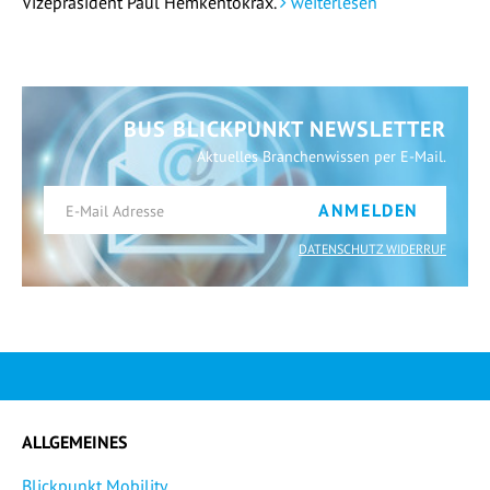
Vizepräsident Paul Hemkentokrax.
weiterlesen
BUS BLICKPUNKT NEWSLETTER
Aktuelles Branchenwissen per E-Mail.
ANMELDEN
DATENSCHUTZ WIDERRUF
ALLGEMEINES
Blickpunkt Mobility