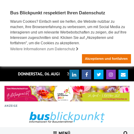
Bus Blickpunkt respektiert Ihren Datenschutz
Warum Cookies? Einfach weil sie helfen, die Website nutzbar zu
machen, Ihre Browsererfahrung zu verbessern, um mit Social Media zu
interagieren und um relevante Werbebotschaften zu zeigen, die auf Ihre
Interessen zugeschnitten sind. Klicken Sie auf „Akzeptieren und
fortfahren", um die Cookies zu akzeptieren.
Weitere Informationen zum Datenschutz
Akzeptieren und fortfahren
DONNERSTAG, 06. AUGUST 2026
ANZEIGE
MENÜ