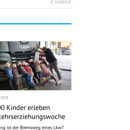
ZURÜCK
I 2026
00 Kinder erleben
kehrserziehungswoche
ang ist der Bremsweg eines Lkw?