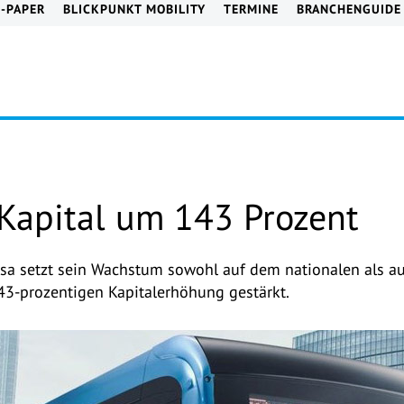
E-PAPER
BLICKPUNKT MOBILITY
TERMINE
BRANCHENGUIDE
Kapital um 143 Prozent
msa setzt sein Wachstum sowohl auf dem nationalen als a
143-prozentigen Kapitalerhöhung gestärkt.