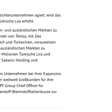
ochterunternehmen agiert, wird das
rkische Lira erhöht.
 in- und ausländischen Märkten zu
nder von Temsa, mit. Das
ch und Tschechien, vorzuweisen.
f ausländischen Märkten zu
 Millionen Türkische Lira und
er Sabancı Holding und
den Unternehmen bei ihrer Expansion
on weltweit Großkunden für ihre
F Group Chief Officer für
erstoff-Brennstoffzellenbusse zur