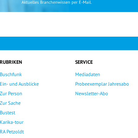
Aktuelles Branchenwissen per E-Mail.
RUBRIKEN
SERVICE
Buschfunk
Mediadaten
Ein- und Ausblicke
Probeexemplar Jahresabo
Zur Person
Newsletter-Abo
Zur Sache
Bustest
Karika-tour
RA Petzoldt