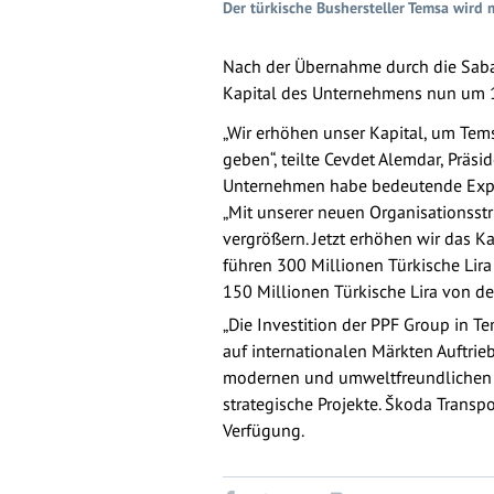
Der türkische Bushersteller Temsa wird 
Nach der Übernahme durch die Saban
Kapital des Unternehmens nun um 14
„Wir erhöhen unser Kapital, um Tem
geben“, teilte Cevdet Alemdar, Präs
Unternehmen habe bedeutende Export
„Mit unserer neuen Organisationsst
vergrößern. Jetzt erhöhen wir das K
führen 300 Millionen Türkische Lir
150 Millionen Türkische Lira von d
„Die Investition der PPF Group in 
auf internationalen Märkten Auftrie
modernen und umweltfreundlichen Ma
strategische Projekte. Škoda Transp
Verfügung.