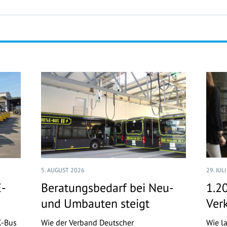
5. AUGUST 2026
29. JUL
E-
Beratungsbedarf bei Neu-
1.2
und Umbauten steigt
Ver
K-Bus
Wie der Verband Deutscher
Wie l