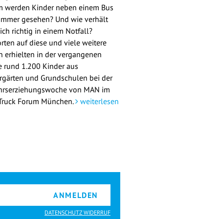
 werden Kinder neben einem Bus
 immer gesehen? Und wie verhält
ch richtig in einem Notfall?
rten auf diese und viele weitere
n erhielten in der vergangenen
 rund 1.200 Kinder aus
rgärten und Grundschulen bei der
hrserziehungswoche von MAN im
ruck Forum München.
weiterlesen
ANMELDEN
DATENSCHUTZ WIDERRUF