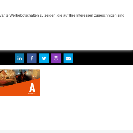
ante Werbebotschaften zu zeigen, die auf Ihre Interessen zugeschnitten sind.