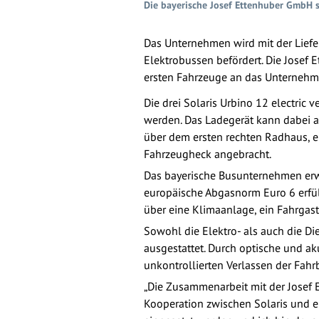
Die bayerische Josef Ettenhuber GmbH s
Das Unternehmen wird mit der Liefer
Elektrobussen befördert. Die Josef E
ersten Fahrzeuge an das Unternehm
Die drei Solaris Urbino 12 electric 
werden. Das Ladegerät kann dabei a
über dem ersten rechten Radhaus, e
Fahrzeugheck angebracht.
Das bayerische Busunternehmen erwe
europäische Abgasnorm Euro 6 erfül
über eine Klimaanlage, ein Fahrga
Sowohl die Elektro- als auch die D
ausgestattet. Durch optische und a
unkontrollierten Verlassen der Fahr
„Die Zusammenarbeit mit der Josef E
Kooperation zwischen Solaris und e