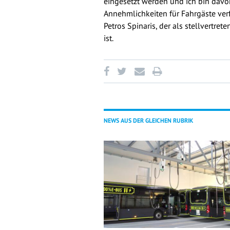
eingesetzt werden und ich bin davo
Annehmlichkeiten für Fahrgäste verf
Petros Spinaris, der als stellvertre
ist.
NEWS AUS DER GLEICHEN RUBRIK