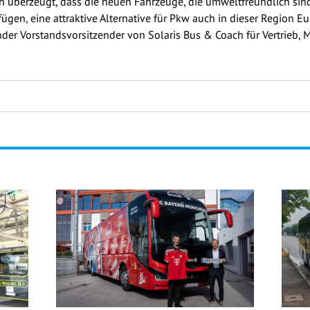
n überzeugt, dass die neuen Fahrzeuge, die umweltfreundlich sin
ügen, eine attraktive Alternative für Pkw auch in dieser Region Eu
tender Vorstandsvorsitzender von Solaris Bus & Coach für Vertrieb,