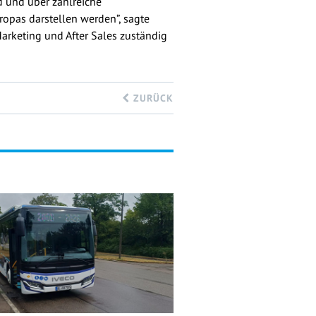
d und über zahlreiche
ropas darstellen werden”, sagte
 Marketing und After Sales zuständig
ZURÜCK