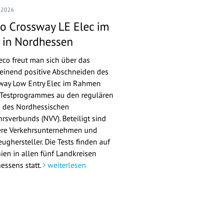
I 2026
co Crossway LE Elec im
t in Nordhessen
veco freut man sich über das
einend positive Abschneiden des
way Low Entry Elec im Rahmen
 Testprogrammes au den regulären
n des Nordhessischen
hrsverbunds (NVV). Beteiligt sind
re Verkehrsunternehmen und
ughersteller. Die Tests finden auf
nien in allen fünf Landkreisen
essens statt.
weiterlesen