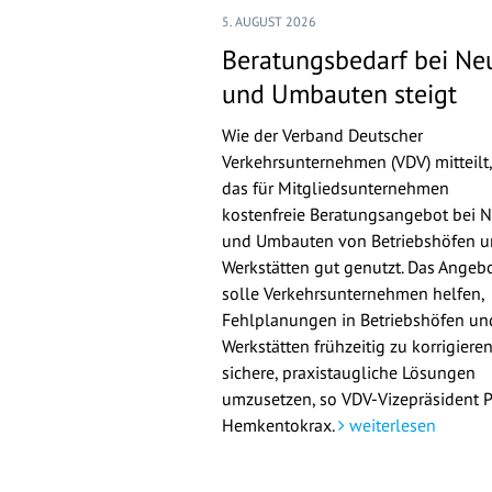
5. AUGUST 2026
Beratungsbedarf bei Ne
und Umbauten steigt
Wie der Verband Deutscher
Verkehrsunternehmen (VDV) mitteilt,
das für Mitgliedsunternehmen
kostenfreie Beratungsangebot bei 
und Umbauten von Betriebshöfen 
Werkstätten gut genutzt. Das Angeb
solle Verkehrsunternehmen helfen,
Fehlplanungen in Betriebshöfen un
Werkstätten frühzeitig zu korrigiere
sichere, praxistaugliche Lösungen
umzusetzen, so VDV-Vizepräsident 
Hemkentokrax.
weiterlesen