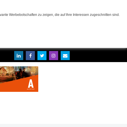
ante Werbebotschaften zu zeigen, die auf Ihre Interessen zugeschnitten sind.