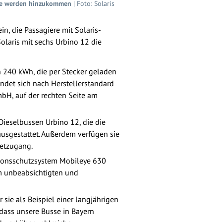
usse werden hinzukommen
| Foto: Solaris
n, die Passagiere mit Solaris-
Solaris mit sechs Urbino 12 die
on 240 kWh, die per Stecker geladen
ndet sich nach Herstellerstandard
bH, auf der rechten Seite am
Dieselbussen Urbino 12, die die
ausgestattet. Außerdem verfügen sie
netzugang.
sionsschutzsystem Mobileye 630
em unbeabsichtigten und
sie als Beispiel einer langjährigen
dass unsere Busse in Bayern