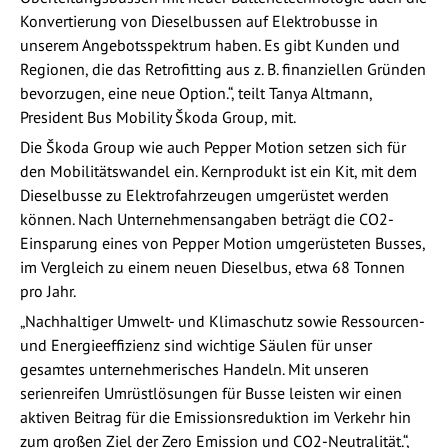
Konvertierung von Dieselbussen auf Elektrobusse in
unserem Angebotsspektrum haben. Es gibt Kunden und
Regionen, die das Retrofitting aus z. B. finanziellen Gründen
bevorzugen, eine neue Option.“, teilt Tanya Altmann,
President Bus Mobility Škoda Group, mit.
Die Škoda Group wie auch Pepper Motion setzen sich für
den Mobilitätswandel ein. Kernprodukt ist ein Kit, mit dem
Dieselbusse zu Elektrofahrzeugen umgerüstet werden
können. Nach Unternehmensangaben beträgt die CO2-
Einsparung eines von Pepper Motion umgerüsteten Busses,
im Vergleich zu einem neuen Dieselbus, etwa 68 Tonnen
pro Jahr.
„Nachhaltiger Umwelt- und Klimaschutz sowie Ressourcen-
und Energieeffizienz sind wichtige Säulen für unser
gesamtes unternehmerisches Handeln. Mit unseren
serienreifen Umrüstlösungen für Busse leisten wir einen
aktiven Beitrag für die Emissionsreduktion im Verkehr hin
zum großen Ziel der Zero Emission und CO2-Neutralität.“,