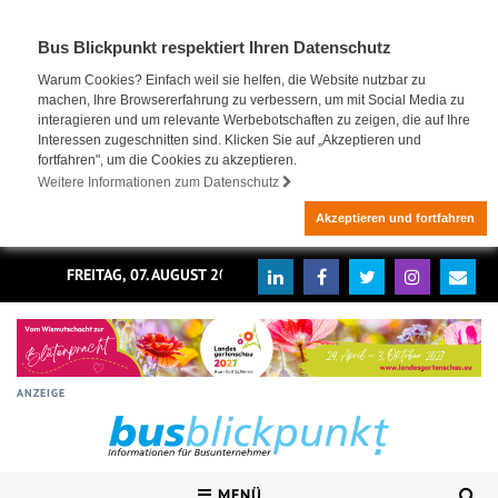
Bus Blickpunkt respektiert Ihren Datenschutz
Warum Cookies? Einfach weil sie helfen, die Website nutzbar zu
machen, Ihre Browsererfahrung zu verbessern, um mit Social Media zu
interagieren und um relevante Werbebotschaften zu zeigen, die auf Ihre
Interessen zugeschnitten sind. Klicken Sie auf „Akzeptieren und
fortfahren", um die Cookies zu akzeptieren.
Weitere Informationen zum Datenschutz
Akzeptieren und fortfahren
FREITAG, 07. AUGUST 2026
ANZEIGE
MENÜ