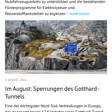
Nutzfahrzeugverkehr zu unterstützen und die bestehenden
Förderprogramme für Elektrolyseure und
Wasserstofftankstellen zu ergänzen.
weiterlesen
6. AUGUST 2026
Im August: Sperrungen des Gotthard-
Tunnels
Eine der wichtigsten Nord-Süd-Verbindungen in Europa,
der insgesamt knapp 17 Kilometer lange Gotthard-Tunnel