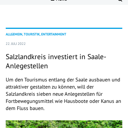
ALLGEMEIN, TOURISTIK, ENTERTAINMENT
22. JULI 2022
Salzlandkreis investiert in Saale-
Anlegestellen
Um den Tourismus entlang der Saale ausbauen und
attraktiver gestalten zu können, will der
Salzlandkreis sieben neue Anlegestellen für
Fortbewegungsmittel wie Hausboote oder Kanus an
dem Fluss bauen.