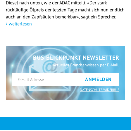
Diesel nach unten, wie der ADAC mitteilt. «Der stark
rückläufige Ölpreis der letzten Tage macht sich nun endlich
auch an den Zapfsäulen bemerkbar», sagt ein Sprecher.
weiterlesen
BUS BLICKPUNKT NEWSLETTER
Aktuelles Branchenwissen per E-Mail.
ANMELDEN
DATENSCHUTZ WIDERRUF