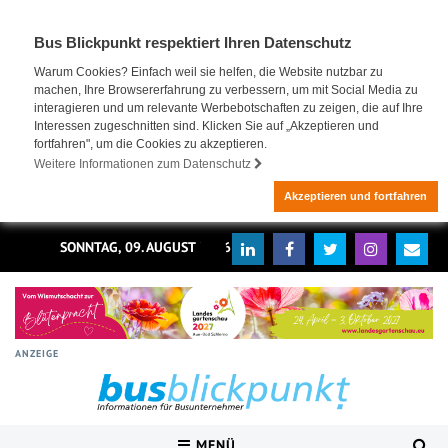
Bus Blickpunkt respektiert Ihren Datenschutz
Warum Cookies? Einfach weil sie helfen, die Website nutzbar zu
machen, Ihre Browsererfahrung zu verbessern, um mit Social Media zu
interagieren und um relevante Werbebotschaften zu zeigen, die auf Ihre
Interessen zugeschnitten sind. Klicken Sie auf „Akzeptieren und
fortfahren", um die Cookies zu akzeptieren.
Weitere Informationen zum Datenschutz
Akzeptieren und fortfahren
SONNTAG, 09. AUGUST 2026
ANZEIGE
MENÜ