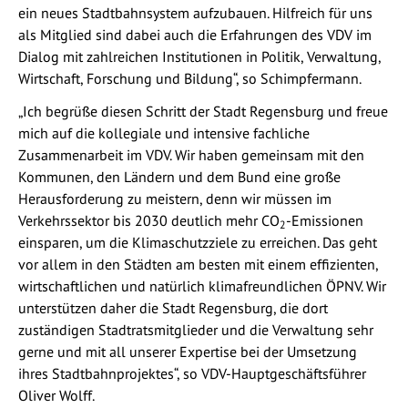
ein neues Stadtbahnsystem aufzubauen. Hilfreich für uns
als Mitglied sind dabei auch die Erfahrungen des VDV im
Dialog mit zahlreichen Institutionen in Politik, Verwaltung,
Wirtschaft, Forschung und Bildung“, so Schimpfermann.
„Ich begrüße diesen Schritt der Stadt Regensburg und freue
mich auf die kollegiale und intensive fachliche
Zusammenarbeit im VDV. Wir haben gemeinsam mit den
Kommunen, den Ländern und dem Bund eine große
Herausforderung zu meistern, denn wir müssen im
Verkehrssektor bis 2030 deutlich mehr CO
-Emissionen
2
einsparen, um die Klimaschutzziele zu erreichen. Das geht
vor allem in den Städten am besten mit einem effizienten,
wirtschaftlichen und natürlich klimafreundlichen ÖPNV. Wir
unterstützen daher die Stadt Regensburg, die dort
zuständigen Stadtratsmitglieder und die Verwaltung sehr
gerne und mit all unserer Expertise bei der Umsetzung
ihres Stadtbahnprojektes“, so VDV-Hauptgeschäftsführer
Oliver Wolff.