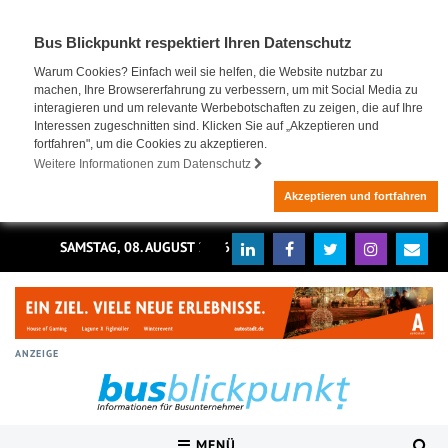
Bus Blickpunkt respektiert Ihren Datenschutz
Warum Cookies? Einfach weil sie helfen, die Website nutzbar zu
machen, Ihre Browsererfahrung zu verbessern, um mit Social Media zu
interagieren und um relevante Werbebotschaften zu zeigen, die auf Ihre
Interessen zugeschnitten sind. Klicken Sie auf „Akzeptieren und
fortfahren", um die Cookies zu akzeptieren.
Weitere Informationen zum Datenschutz
Akzeptieren und fortfahren
SAMSTAG, 08. AUGUST 2026
ANZEIGE
MENÜ