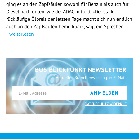
ging es an den Zapfsäulen sowohl für Benzin als auch für
Diesel nach unten, wie der ADAC mitteilt. «Der stark
rückläufige Ölpreis der letzten Tage macht sich nun endlich
auch an den Zapfsäulen bemerkbar», sagt ein Sprecher.
weiterlesen
BUS BLICKPUNKT NEWSLETTER
Aktuelles Branchenwissen per E-Mail.
ANMELDEN
DATENSCHUTZ WIDERRUF