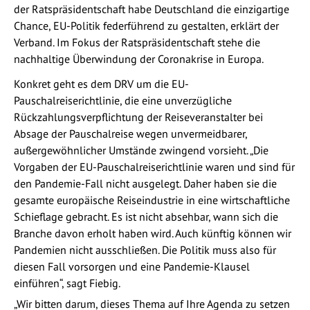
der Ratspräsidentschaft habe Deutschland die einzigartige
Chance, EU-Politik federführend zu gestalten, erklärt der
Verband. Im Fokus der Ratspräsidentschaft stehe die
nachhaltige Überwindung der Coronakrise in Europa.
Konkret geht es dem DRV um die EU-
Pauschalreiserichtlinie, die eine unverzügliche
Rückzahlungsverpflichtung der Reiseveranstalter bei
Absage der Pauschalreise wegen unvermeidbarer,
außergewöhnlicher Umstände zwingend vorsieht. „Die
Vorgaben der EU-Pauschalreiserichtlinie waren und sind für
den Pandemie-Fall nicht ausgelegt. Daher haben sie die
gesamte europäische Reiseindustrie in eine wirtschaftliche
Schieflage gebracht. Es ist nicht absehbar, wann sich die
Branche davon erholt haben wird. Auch künftig können wir
Pandemien nicht ausschließen. Die Politik muss also für
diesen Fall vorsorgen und eine Pandemie-Klausel
einführen“, sagt Fiebig.
„Wir bitten darum, dieses Thema auf Ihre Agenda zu setzen