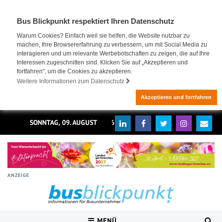
Bus Blickpunkt respektiert Ihren Datenschutz
Warum Cookies? Einfach weil sie helfen, die Website nutzbar zu
machen, Ihre Browsererfahrung zu verbessern, um mit Social Media zu
interagieren und um relevante Werbebotschaften zu zeigen, die auf Ihre
Interessen zugeschnitten sind. Klicken Sie auf „Akzeptieren und
fortfahren", um die Cookies zu akzeptieren.
Weitere Informationen zum Datenschutz
Akzeptieren und fortfahren
SONNTAG, 09. AUGUST 2026
ANZEIGE
MENÜ