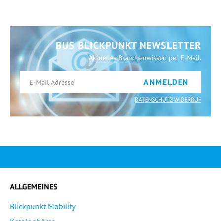
BUS BLICKPUNKT NEWSLETTER
Aktuelles Branchenwissen per E-Mail.
ANMELDEN
DATENSCHUTZ WIDERRUF
ALLGEMEINES
Blickpunkt Mobility