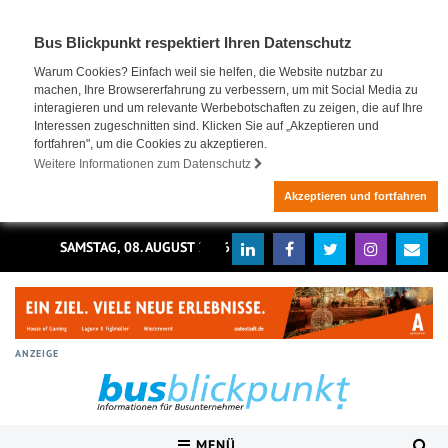
Bus Blickpunkt respektiert Ihren Datenschutz
Warum Cookies? Einfach weil sie helfen, die Website nutzbar zu
machen, Ihre Browsererfahrung zu verbessern, um mit Social Media zu
interagieren und um relevante Werbebotschaften zu zeigen, die auf Ihre
Interessen zugeschnitten sind. Klicken Sie auf „Akzeptieren und
fortfahren", um die Cookies zu akzeptieren.
Weitere Informationen zum Datenschutz
Akzeptieren und fortfahren
SAMSTAG, 08. AUGUST 2026
ANZEIGE
MENÜ