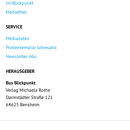
Im Blickpunkt
Mediathek
SERVICE
Mediadaten
Probeexemplar Jahresabo
Newsletter-Abo
HERAUSGEBER
Bus Blickpunkt
Verlag Michaela Rothe
Darmstädter Straße 121
64625 Bensheim