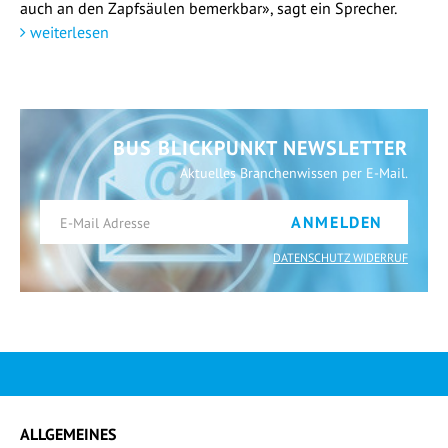
auch an den Zapfsäulen bemerkbar», sagt ein Sprecher.
weiterlesen
BUS BLICKPUNKT NEWSLETTER
Aktuelles Branchenwissen per E-Mail.
ANMELDEN
DATENSCHUTZ WIDERRUF
ALLGEMEINES