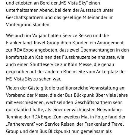
und erlebten an Bord der „MS Vista Sky“ einen
unterhaltsamen Abend, bei dem der Ausstauch unter
Geschäftspartnern und das gesellige Miteinander im
Vordergrund standen.
Wie auch im Vorjahr hatten Service Reisen und die
Frankenland Travel Group ihren Kunden ein Arrangement
zur RDA Expo angeboten, dass zwei Übernachtungen in den
komfortablen Kabinen des Flusskreuzers beinhaltete, wie
auch einen Shuttleservice zur Köln Messe, die genau
gegenüber auf der anderen Rheinseite vom Ankerplatz der
MS Vista Sky zu sehen war.
Vielen der Gäste gilt die traditionsreiche Veranstaltung am
Vorabend der Messe, die der Bus Blickpunk über viele Jahre
mit verschiedenen, wechselnden Geschäftspartnern sehr
gut etabliert hatte, als einer der wichtigsten Networking-
Termine der RDA Expo. Zum zweiten Mal in Folge fand der
„Partnerevent“ von Service Reisen, der Frankenland Travel
Group und dem Bus Blickpunkt nun gemeinsam als