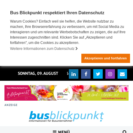
Bus Blickpunkt respektiert Ihren Datenschutz
Warum Cookies? Einfach weil sie helfen, die Website nutzbar zu
machen, Ihre Browsererfahrung zu verbessern, um mit Social Media zu
interagieren und um relevante Werbebotschaften zu zeigen, die auf Ihre
Interessen zugeschnitten sind. Klicken Sie auf „Akzeptieren und
fortfahren", um die Cookies zu akzeptieren.
Weitere Informationen zum Datenschutz
Akzeptieren und fortfahren
SONNTAG, 09. AUGUST 2026
ANZEIGE
MENÜ