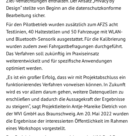
Ziel-Verflechtungen enthalten. Der Ansatz „Privacy by
Design“ stellte von Beginn an die datenschutzkonforme
Bearbeitung sicher.
Für den Pilotbetrieb wurden zusätzlich zum AFZS acht
Testlinien, 40 Haltestellen und 50 Fahrzeuge mit WLAN-
und Bluetooth-Sensorik ausgestattet. Für die Kalibrierung
wurden zudem zwei Fahrgastbefragungen durchgeführt.
Das Verfahren soll zukünftig im Praxiseinsatz
weiterentwickelt und für spezifische Anwendungen
optimiert werden.
„Es ist ein großer Erfolg, dass wir mit Projektabschluss ein
funktionierendes Verfahren vorweisen können. In Zukunft
wird es vor allem darum gehen, weitere Datenquellen zu
erschließen und dadurch die Aussagekraft der Ergebnisse
zu steigern“, sagt Projektleiterin Antje-Mareike Dietrich von
der WVI GmbH aus Braunschweig. Am 20. Mai 2022 wurden
die Ergebnisse der interessierten Öffentlichkeit im Rahmen
eines Workshops vorgestellt.