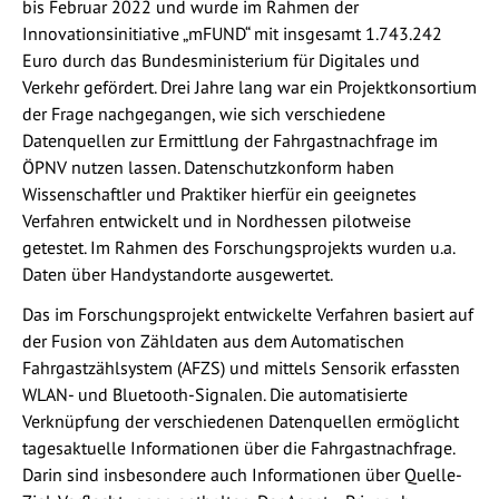
bis Februar 2022 und wurde im Rahmen der
Innovationsinitiative „mFUND“ mit insgesamt 1.743.242
Euro durch das Bundesministerium für Digitales und
Verkehr gefördert. Drei Jahre lang war ein Projektkonsortium
der Frage nachgegangen, wie sich verschiedene
Datenquellen zur Ermittlung der Fahrgastnachfrage im
ÖPNV nutzen lassen. Datenschutzkonform haben
Wissenschaftler und Praktiker hierfür ein geeignetes
Verfahren entwickelt und in Nordhessen pilotweise
getestet. Im Rahmen des Forschungsprojekts wurden u.a.
Daten über Handystandorte ausgewertet.
Das im Forschungsprojekt entwickelte Verfahren basiert auf
der Fusion von Zähldaten aus dem Automatischen
Fahrgastzählsystem (AFZS) und mittels Sensorik erfassten
WLAN- und Bluetooth-Signalen. Die automatisierte
Verknüpfung der verschiedenen Datenquellen ermöglicht
tagesaktuelle Informationen über die Fahrgastnachfrage.
Darin sind insbesondere auch Informationen über Quelle-