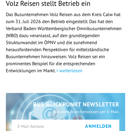
Volz Reisen stellt Betrieb ein
Das Busunternehmen Volz Reisen aus dem Kreis Calw hat
zum 31. Juli 2026 den Betrieb eingestellt. Das hat den
Verband Baden-Württembergischer Omnibusunternehmen
(WBO) dazu veranlasst, auf den grundlegenden
Strukturwandel im ÖPNV und die zunehmend
herausfordernden Perspektiven für mittelständische
Busunternehmen hinzuweisen. Volz Reisen sei ein
prominentes Beispiel für die entsprechenden
Entwicklungen im Markt.
weiterlesen
BUS BLICKPUNKT NEWSLETTER
Aktuelles Branchenwissen per E-Mail.
ANMELDEN