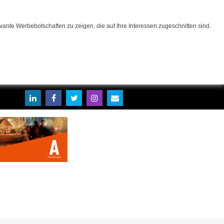
ante Werbebotschaften zu zeigen, die auf Ihre Interessen zugeschnitten sind.