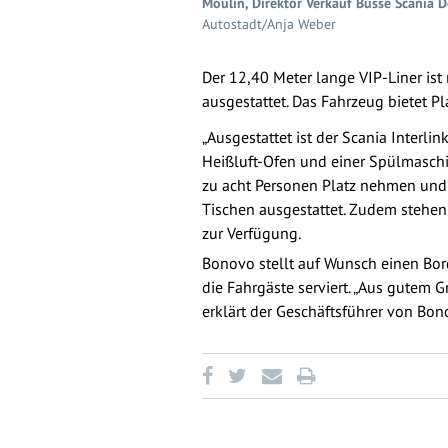
Moulin, Direktor Verkauf Busse Scania 
Autostadt/Anja Weber
Der 12,40 Meter lange VIP-Liner i
ausgestattet. Das Fahrzeug bietet P
„Ausgestattet ist der Scania Interl
Heißluft-Ofen und einer Spülmaschin
zu acht Personen Platz nehmen und 
Tischen ausgestattet. Zudem stehen
zur Verfügung.
Bonovo stellt auf Wunsch einen Bor
die Fahrgäste serviert. „Aus gutem G
erklärt der Geschäftsführer von Bon