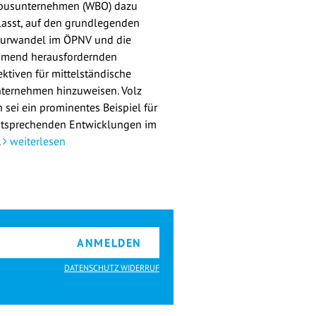
busunternehmen (WBO) dazu
lasst, auf den grundlegenden
turwandel im ÖPNV und die
mend herausfordernden
ektiven für mittelständische
ternehmen hinzuweisen. Volz
 sei ein prominentes Beispiel für
ntsprechenden Entwicklungen im
.
weiterlesen
ANMELDEN
DATENSCHUTZ WIDERRUF