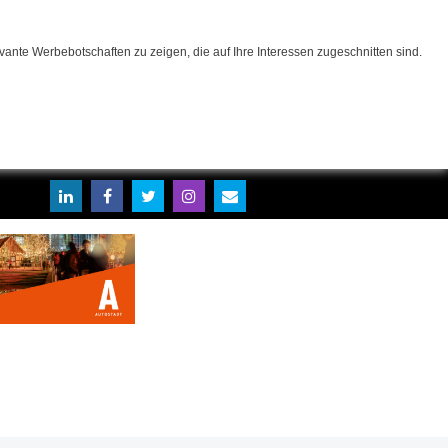
ante Werbebotschaften zu zeigen, die auf Ihre Interessen zugeschnitten sind.