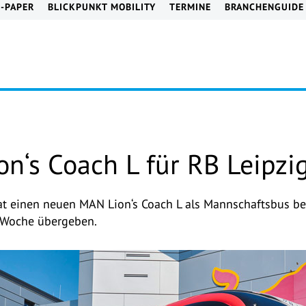
E-PAPER
BLICKPUNKT MOBILITY
TERMINE
BRANCHENGUIDE
n‘s Coach L für RB Leipzi
hat einen neuen MAN Lion‘s Coach L als Mannschaftsbus 
 Woche übergeben.