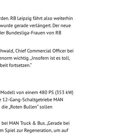
en. RB Leipzig fährt also weiterhin
wurde gerade verlängert. Der neue
 der Bundesliga-Frauen von RB
hwald, Chief Commercial Officer bei
rm wichtig. „Insofern ist es toll,
eit fortsetzen.“
s Modell von einem 480 PS (353 kW)
te 12-Gang-Schaltgetriebe MAN
 die „Roten Bullen“ sollen
 bei MAN Truck & Bus. „Gerade bei
em Spiel zur Regeneration, um auf