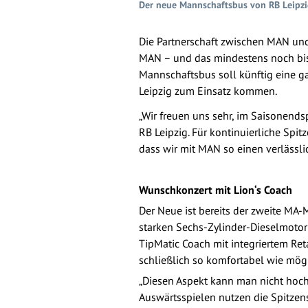
Der neue Mannschaftsbus von RB Leipzig
Die Partnerschaft zwischen MAN und
MAN – und das mindestens noch bis
Mannschaftsbus soll künftig eine g
Leipzig zum Einsatz kommen.
„Wir freuen uns sehr, im Saisonends
RB Leipzig. Für kontinuierliche Spi
dass wir mit MAN so einen verlässl
Wunschkonzert mit Lion‘s Coach
Der Neue ist bereits der zweite MA
starken Sechs-Zylinder-Dieselmoto
TipMatic Coach mit integriertem Ret
schließlich so komfortabel wie mögl
„Diesen Aspekt kann man nicht hoch
Auswärtsspielen nutzen die Spitzens