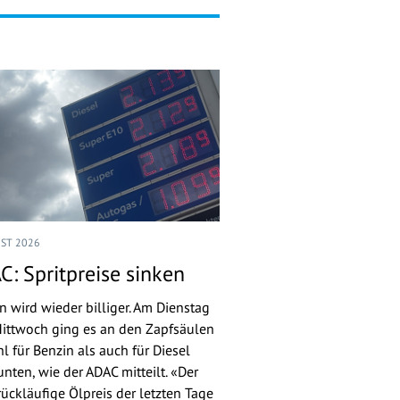
UST 2026
C: Spritpreise sinken
n wird wieder billiger. Am Dienstag
ittwoch ging es an den Zapfsäulen
l für Benzin als auch für Diesel
nten, wie der ADAC mitteilt. «Der
rückläufige Ölpreis der letzten Tage