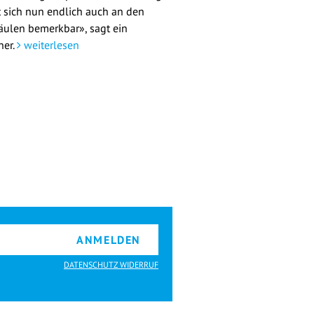
 sich nun endlich auch an den
äulen bemerkbar», sagt ein
her.
weiterlesen
ANMELDEN
DATENSCHUTZ WIDERRUF