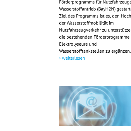
Förderprogramms für Nutzfahrzeuge
Wasserstoffantrieb (BayH2N) gestarte
Ziel des Programms ist es, den Hoch
der Wasserstoffmobilität im
Nutzfahrzeugverkehr zu unterstütz
die bestehenden Förderprogramme 
Elektrolyseure und
Wasserstofftankstellen zu ergänzen.
weiterlesen