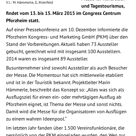
V.l.: M. Hämmerle, G. Ihlenfeld
und Tagestourismus,
findet vom 13. bis 15. März 2015 im Congress Centrum
Pforzheim statt.
Auf einer Pressekonferenz am 10. Dezember informierte die
Pforzheim Kongress- und Marketing GmbH (PKM) über den
Stand der Vorbereitungen. Aktuell haben 73 Aussteller
gebucht, gerechnet wird mit insgesamt 100 Ausstellern.
2014 waren es insgesamt 89 Aussteller.
Busunternehmer sind sowohl Aussteller als auch Besucher
der Messe. Die Momentour hat sich mittlerweile etabliert
und ist in der Touristik bekannt. Projektleiter Marin
Hämmerle, beschreibt das Konzept so: „Alles was sich als
Ausflugsziel für einen ein- oder mehrtägigen Ausflug ab
Pforzheim eignet, ist Thema der Messe und sonst nichts.
Damit wird die Messe für die Organisatoren von Ausflügen
zu einem wahren Ideenpool.“
Im letzten Jahr fanden über 1.500 Vereinsfunktionäre, die
persönlich von der PKM eingeladen wurden, den Weg zur