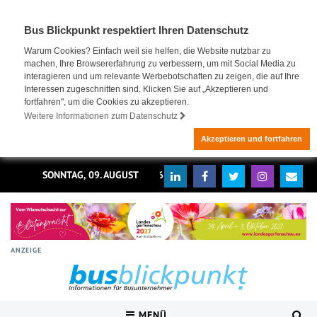
Bus Blickpunkt respektiert Ihren Datenschutz
Warum Cookies? Einfach weil sie helfen, die Website nutzbar zu
machen, Ihre Browsererfahrung zu verbessern, um mit Social Media zu
interagieren und um relevante Werbebotschaften zu zeigen, die auf Ihre
Interessen zugeschnitten sind. Klicken Sie auf „Akzeptieren und
fortfahren", um die Cookies zu akzeptieren.
Weitere Informationen zum Datenschutz
Akzeptieren und fortfahren
SONNTAG, 09. AUGUST 2026
ANZEIGE
MENÜ