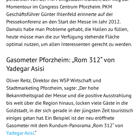
Momentour im Congress Centrum Pforzheim. PKM
Geschäftsführer Günter Ihlenfeld erinnerte auf der
Pressekonferenz an den Start der Messe im Jahr 2012.
Damals habe man Probleme gehabt, die Hallen zu füllen,
heute müsse man die zur Verfügung stehende Fläche
optimal nutzen, um allen Interessenten gerecht zu werden.
Gasometer Pforzheim: „Rom 312“ von
Yadegar Asisi
Oliver Reitz, Direktor des WSP Wirtschaft und
Stadtmarketing Pforzheim, sagte: „Der hohe
Bekanntheitsgrad der Messe und die positive Ausstrahlung
bis weit über die Region hinaus, locken viele Gäste in die
Goldstadt, in der sich gerade in der jüngsten Zeit touristisch
einiges getan hat. Ein Beispiel ist der neu eröffnete
Gasometer mit dem Rundum-Panorama „Rom 312“ von
Yadegar Asisi
.“