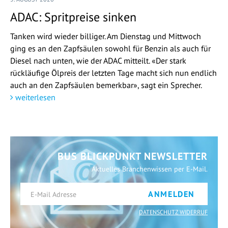
ADAC: Spritpreise sinken
Tanken wird wieder billiger. Am Dienstag und Mittwoch
ging es an den Zapfsäulen sowohl für Benzin als auch für
Diesel nach unten, wie der ADAC mitteilt. «Der stark
rückläufige Ölpreis der letzten Tage macht sich nun endlich
auch an den Zapfsäulen bemerkbar», sagt ein Sprecher.
weiterlesen
BUS BLICKPUNKT NEWSLETTER
Aktuelles Branchenwissen per E-Mail.
ANMELDEN
DATENSCHUTZ WIDERRUF