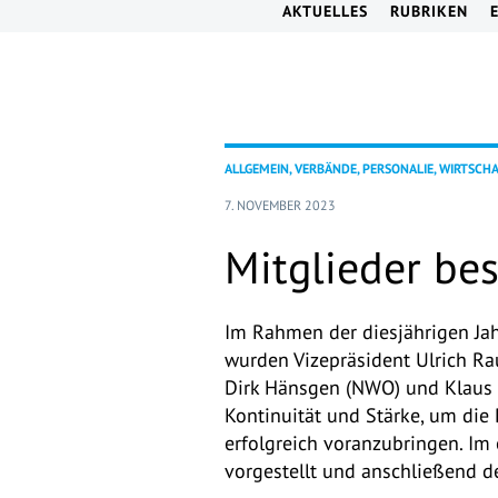
AKTUELLES
RUBRIKEN
ALLGEMEIN, VERBÄNDE, PERSONALIE, WIRTSCH
7. NOVEMBER 2023
Mitglieder be
Im Rahmen der diesjährigen J
wurden Vizepräsident Ulrich Ra
Dirk Hänsgen (NWO) und Klaus S
Kontinuität und Stärke, um die
erfolgreich voranzubringen. I
vorgestellt und anschließend d