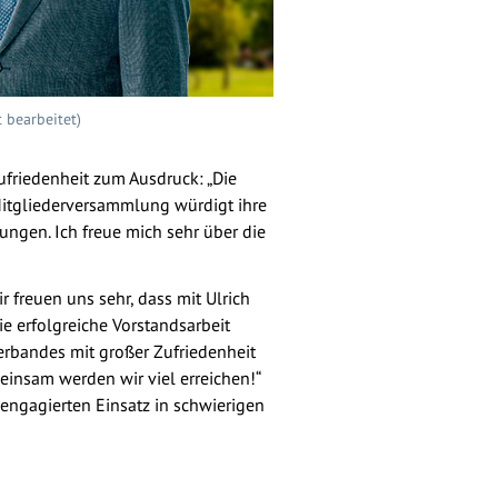
 bearbeitet)
ufriedenheit zum Ausdruck: „Die
Mitgliederversammlung würdigt ihre
ungen. Ich freue mich sehr über die
freuen uns sehr, dass mit Ulrich
e erfolgreiche Vorstandsarbeit
erbandes mit großer Zufriedenheit
einsam werden wir viel erreichen!“
ngagierten Einsatz in schwierigen