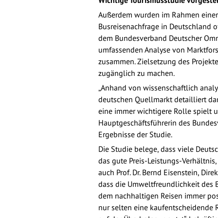
Wichtige Tourismusstudie vorgestel
Außerdem wurden im Rahmen einer Pr
Busreisenachfrage in Deutschland of
dem Bundesverband Deutscher Omnibu
umfassenden Analyse von Marktforsc
zusammen. Zielsetzung des Projektes
zugänglich zu machen.
„Anhand von wissenschaftlich analy
deutschen Quellmarkt detailliert da
eine immer wichtigere Rolle spielt u
Hauptgeschäftsführerin des Bundesv
Ergebnisse der Studie.
Die Studie belege, dass viele Deuts
das gute Preis-Leistungs-Verhältnis
auch Prof. Dr. Bernd Eisenstein, Dir
dass die Umweltfreundlichkeit des 
dem nachhaltigen Reisen immer posi
nur selten eine kaufentscheidende 