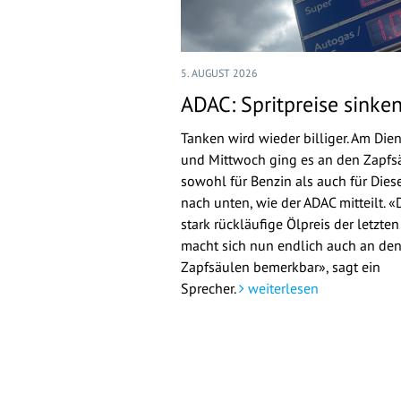
5. AUGUST 2026
ADAC: Spritpreise sinke
Tanken wird wieder billiger. Am Die
und Mittwoch ging es an den Zapfs
sowohl für Benzin als auch für Dies
nach unten, wie der ADAC mitteilt. «
stark rückläufige Ölpreis der letzte
macht sich nun endlich auch an de
Zapfsäulen bemerkbar», sagt ein
Sprecher.
weiterlesen