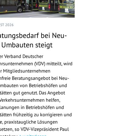
UST 2026
atungsbedarf bei Neu-
 Umbauten steigt
er Verband Deutscher
hrsunternehmen (VDV) mitteilt, wird
ür Mitgliedsunternehmen
nfreie Beratungsangebot bei Neu-
mbauten von Betriebshöfen und
tätten gut genutzt. Das Angebot
 Verkehrsunternehmen helfen,
lanungen in Betriebshöfen und
ätten frühzeitig zu korrigieren und
re, praxistaugliche Lösungen
etzen, so VDV-Vizepräsident Paul