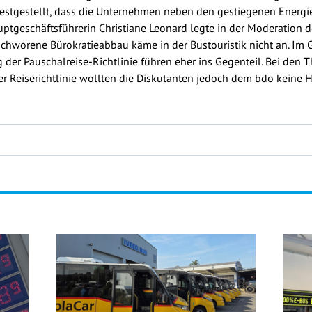
 festgestellt, dass die Unternehmen neben den gestiegenen Ener
uptgeschäftsführerin Christiane Leonard legte in der Moderation
chworene Bürokratieabbau käme in der Bustouristik nicht an. Im G
g der Pauschalreise-Richtlinie führen eher ins Gegenteil. Bei de
er Reiserichtlinie wollten die Diskutanten jedoch dem bdo keine 