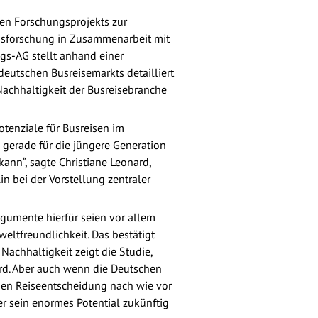
en Forschungsprojekts zur
smusforschung in Zusammenarbeit mit
gs-AG stellt anhand einer
eutschen Busreisemarkts detailliert
Nachhaltigkeit der Busreisebranche
tenziale für Busreisen im
 gerade für die jüngere Generation
kann“, sagte Christiane Leonard,
 bei der Vorstellung zentraler
rgumente hierfür seien vor allem
eltfreundlichkeit. Das bestätigt
Nachhaltigkeit zeigt die Studie,
ird. Aber auch wenn die Deutschen
chen Reiseentscheidung nach wie vor
r sein enormes Potential zukünftig