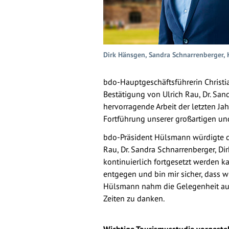
Dirk Hänsgen, Sandra Schnarrenberger, Kl
bdo-Hauptgeschäftsführerin Christi
Bestätigung von Ulrich Rau, Dr. Sa
hervorragende Arbeit der letzten Ja
Fortführung unserer großartigen un
bdo-Präsident Hülsmann würdigte di
Rau, Dr. Sandra Schnarrenberger, D
kontinuierlich fortgesetzt werden 
entgegen und bin mir sicher, dass 
Hülsmann nahm die Gelegenheit auc
Zeiten zu danken.