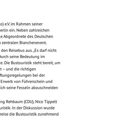
 e.V. im Rahmen seiner
rlin ein. Neben zahlreichen
le Abgeordnete des Deutschen
m zentralen Branchenevent.
 den Reisebus aus. „Es darf nicht
 Durch seine Bedeutung im
Die Bustouristik steht bereit, um
t – und die richtigen
ftungsregelungen bei der
 Erwerb von Führerschein und
dlich seine Fesseln abzuschneiden
ing Rehbaum (CDU), Nico Tippelt
ristik. In der Diskussion wurde
Preise die Bustouristik zunehmend