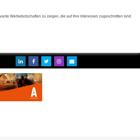
ante Werbebotschaften zu zeigen, die auf Ihre Interessen zugeschnitten sind.