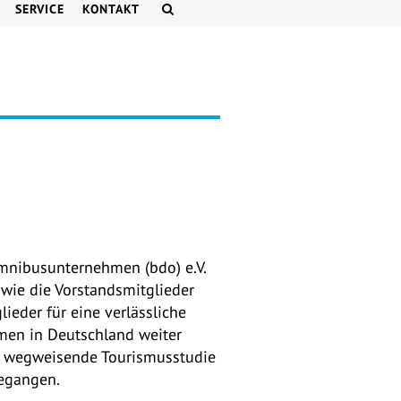
SERVICE
KONTAKT
nibusunternehmen (bdo) e.V.
wie die Vorstandsmitglieder
eder für eine verlässliche
men in Deutschland weiter
ne wegweisende Tourismusstudie
begangen.