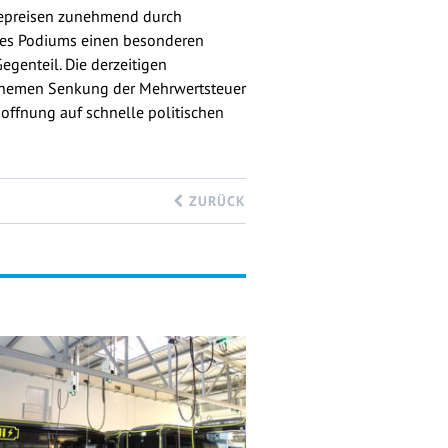
giepreisen zunehmend durch
 des Podiums einen besonderen
egenteil. Die derzeitigen
n Themen Senkung der Mehrwertsteuer
Hoffnung auf schnelle politischen
ZURÜCK