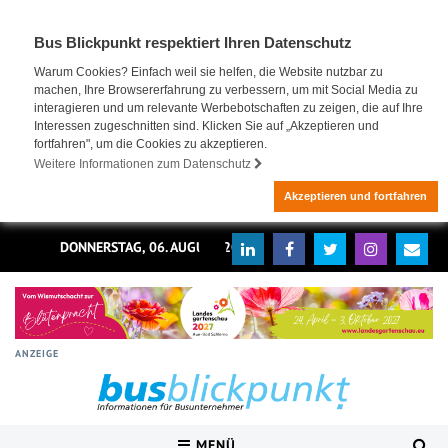
Bus Blickpunkt respektiert Ihren Datenschutz
Warum Cookies? Einfach weil sie helfen, die Website nutzbar zu
machen, Ihre Browsererfahrung zu verbessern, um mit Social Media zu
interagieren und um relevante Werbebotschaften zu zeigen, die auf Ihre
Interessen zugeschnitten sind. Klicken Sie auf „Akzeptieren und
fortfahren", um die Cookies zu akzeptieren.
Weitere Informationen zum Datenschutz
Akzeptieren und fortfahren
DONNERSTAG, 06. AUGUST 2026
ANZEIGE
MENÜ