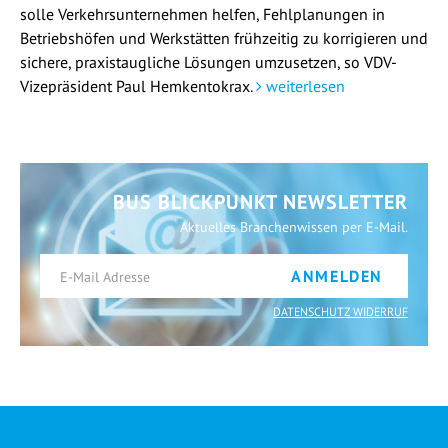
solle Verkehrsunternehmen helfen, Fehlplanungen in
Betriebshöfen und Werkstätten frühzeitig zu korrigieren und
sichere, praxistaugliche Lösungen umzusetzen, so VDV-
Vizepräsident Paul Hemkentokrax.
weiterlesen
BUS BLICKPUNKT NEWSLETTER
Aktuelles Branchenwissen per E-Mail.
ANMELDEN
DATENSCHUTZ WIDERRUF