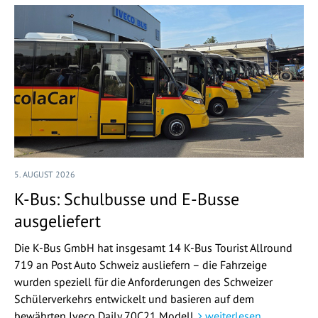
5. AUGUST 2026
K-Bus: Schulbusse und E-Busse
ausgeliefert
Die K-Bus GmbH hat insgesamt 14 K-Bus Tourist Allround
719 an Post Auto Schweiz ausliefern – die Fahrzeige
wurden speziell für die Anforderungen des Schweizer
Schülerverkehrs entwickelt und basieren auf dem
bewährten Iveco Daily 70C21 Modell.
weiterlesen