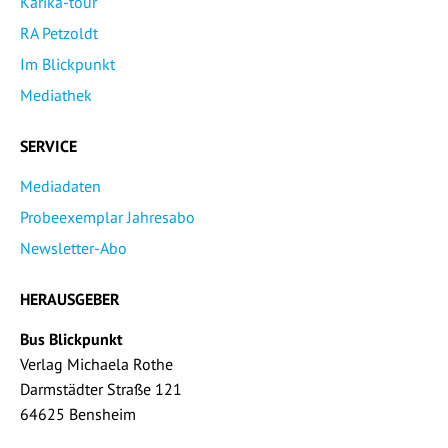
Karika-tour
RA Petzoldt
Im Blickpunkt
Mediathek
SERVICE
Mediadaten
Probeexemplar Jahresabo
Newsletter-Abo
HERAUSGEBER
Bus Blickpunkt
Verlag Michaela Rothe
Darmstädter Straße 121
64625 Bensheim