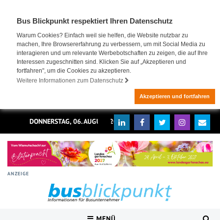
Bus Blickpunkt respektiert Ihren Datenschutz
Warum Cookies? Einfach weil sie helfen, die Website nutzbar zu
machen, Ihre Browsererfahrung zu verbessern, um mit Social Media zu
interagieren und um relevante Werbebotschaften zu zeigen, die auf Ihre
Interessen zugeschnitten sind. Klicken Sie auf „Akzeptieren und
fortfahren", um die Cookies zu akzeptieren.
Weitere Informationen zum Datenschutz
Akzeptieren und fortfahren
DONNERSTAG, 06. AUGUST 2026
ANZEIGE
MENÜ