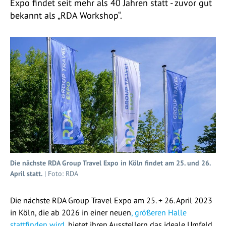
Expo findet seit mehr als 40 Jahren statt - zuvor gut
bekannt als „RDA Workshop“.
Die nächste RDA Group Travel Expo in Köln findet am 25. und 26.
April statt.
| Foto: RDA
Die nächste RDA Group Travel Expo am 25. + 26. April 2023
in Köln, die ab 2026 in einer neuen
, größeren Halle
stattfinden wird
, bietet ihren Ausstellern das ideale Umfeld,