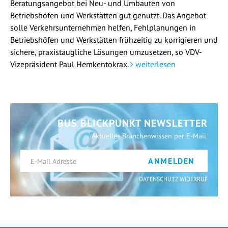
Beratungsangebot bei Neu- und Umbauten von
Betriebshöfen und Werkstätten gut genutzt. Das Angebot
solle Verkehrsunternehmen helfen, Fehlplanungen in
Betriebshöfen und Werkstätten frühzeitig zu korrigieren und
sichere, praxistaugliche Lösungen umzusetzen, so VDV-
Vizepräsident Paul Hemkentokrax.
weiterlesen
BUS BLICKPUNKT NEWSLETTER
Aktuelles Branchenwissen per E-Mail.
ANMELDEN
DATENSCHUTZ WIDERRUF