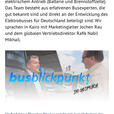
elektrischem Antrieb (Batterie und Brennstoffzelle).
Das Team besteht aus erfahrenen Busexperten, die
gut bekannt sind und direkt an der Entwicklung des
Elektrobusses für Deutschland beteiligt sind. Wir
sprachen in Kairo mit Marketingleiter Jochen Rau
und dem globalen Vertriebsdirektor Rafik Nabil
Mikhail.
Chefredakteur Thorsten Wagner spricht mit zwei Vertretern des