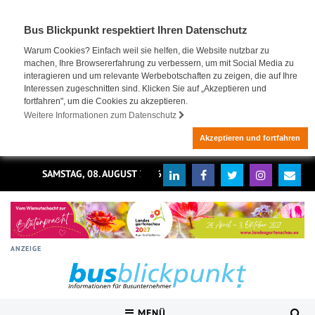
Bus Blickpunkt respektiert Ihren Datenschutz
Warum Cookies? Einfach weil sie helfen, die Website nutzbar zu
machen, Ihre Browsererfahrung zu verbessern, um mit Social Media zu
interagieren und um relevante Werbebotschaften zu zeigen, die auf Ihre
Interessen zugeschnitten sind. Klicken Sie auf „Akzeptieren und
fortfahren", um die Cookies zu akzeptieren.
Weitere Informationen zum Datenschutz
Akzeptieren und fortfahren
SAMSTAG, 08. AUGUST 2026
ANZEIGE
MENÜ