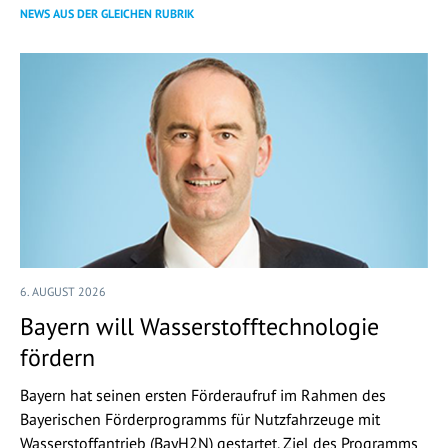
NEWS AUS DER GLEICHEN RUBRIK
6. AUGUST 2026
Bayern will Wasserstofftechnologie
fördern
Bayern hat seinen ersten Förderaufruf im Rahmen des
Bayerischen Förderprogramms für Nutzfahrzeuge mit
Wasserstoffantrieb (BayH2N) gestartet. Ziel des Programms