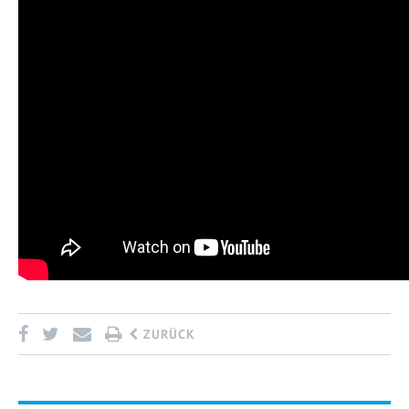
ZURÜCK