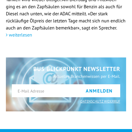
ging es an den Zapfsäulen sowohl für Benzin als auch für
Diesel nach unten, wie der ADAC mitteilt. «Der stark
rückläufige Ölpreis der letzten Tage macht sich nun endlich
auch an den Zapfsäulen bemerkbar», sagt ein Sprecher.
weiterlesen
BUS BLICKPUNKT NEWSLETTER
Aktuelles Branchenwissen per E-Mail.
ANMELDEN
DATENSCHUTZ WIDERRUF