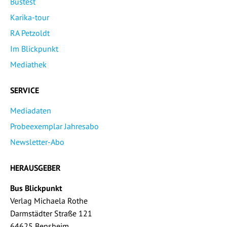
Bustest
Karika-tour
RA Petzoldt
Im Blickpunkt
Mediathek
SERVICE
Mediadaten
Probeexemplar Jahresabo
Newsletter-Abo
HERAUSGEBER
Bus Blickpunkt
Verlag Michaela Rothe
Darmstädter Straße 121
64625 Bensheim