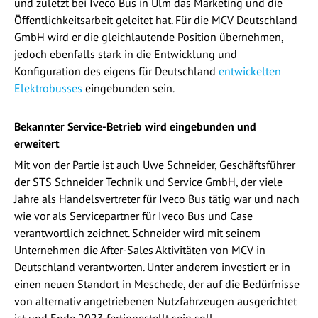
und zuletzt bei Iveco Bus in Ulm das Marketing und die
Öffentlichkeitsarbeit geleitet hat. Für die MCV Deutschland
GmbH wird er die gleichlautende Position übernehmen,
jedoch ebenfalls stark in die Entwicklung und
Konfiguration des eigens für Deutschland
entwickelten
Elektrobusses
eingebunden sein.
Bekannter Service-Betrieb wird eingebunden und
erweitert
Mit von der Partie ist auch Uwe Schneider, Geschäftsführer
der STS Schneider Technik und Service GmbH, der viele
Jahre als Handelsvertreter für Iveco Bus tätig war und nach
wie vor als Servicepartner für Iveco Bus und Case
verantwortlich zeichnet. Schneider wird mit seinem
Unternehmen die After-Sales Aktivitäten von MCV in
Deutschland verantworten. Unter anderem investiert er in
einen neuen Standort in Meschede, der auf die Bedürfnisse
von alternativ angetriebenen Nutzfahrzeugen ausgerichtet
ist und Ende 2023 fertiggestellt sein soll.