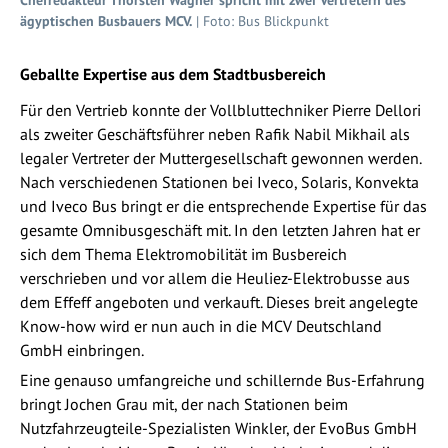
ägyptischen Busbauers MCV.
| Foto: Bus Blickpunkt
Geballte Expertise aus dem Stadtbusbereich
Für den Vertrieb konnte der Vollbluttechniker Pierre Dellori
als zweiter Geschäftsführer neben Rafik Nabil Mikhail als
legaler Vertreter der Muttergesellschaft gewonnen werden.
Nach verschiedenen Stationen bei Iveco, Solaris, Konvekta
und Iveco Bus bringt er die entsprechende Expertise für das
gesamte Omnibusgeschäft mit. In den letzten Jahren hat er
sich dem Thema Elektromobilität im Busbereich
verschrieben und vor allem die Heuliez-Elektrobusse aus
dem Effeff angeboten und verkauft. Dieses breit angelegte
Know-how wird er nun auch in die MCV Deutschland
GmbH einbringen.
Eine genauso umfangreiche und schillernde Bus-Erfahrung
bringt Jochen Grau mit, der nach Stationen beim
Nutzfahrzeugteile-Spezialisten Winkler, der EvoBus GmbH