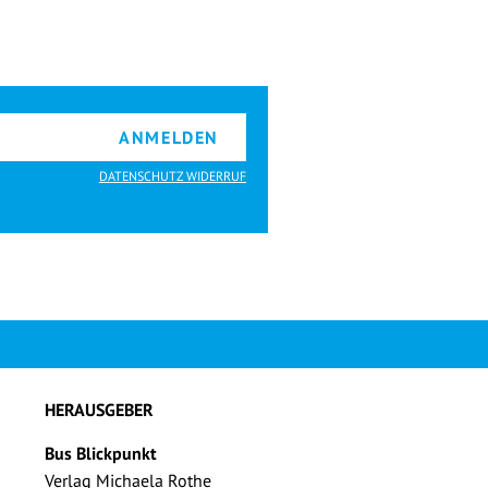
ANMELDEN
DATENSCHUTZ WIDERRUF
HERAUSGEBER
Bus Blickpunkt
Verlag Michaela Rothe