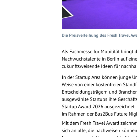
Die Preisverleihung des Fresh Travel 
Als Fachmesse für Mobilität bringt 
Nachwuchstalente in Berlin auf eine
zukunftsweisende Ideen für nachhal
In der Startup Area können junge U
Weise von einer kostenfreien Standf
Entscheidungsträgern und Branchene
ausgewählte Startups ihre Geschäft
Startup Award 2026 ausgezeichnet. D
im Rahmen der Bus2Bus Future Nigh
Mit dem Fresh Travel Award zeichnet
sich an alle, die nachweisen können