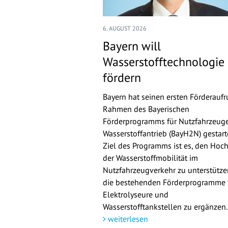
6. AUGUST 2026
Bayern will
Wasserstofftechnologie
fördern
Bayern hat seinen ersten Förderaufr
Rahmen des Bayerischen
Förderprogramms für Nutzfahrzeuge
Wasserstoffantrieb (BayH2N) gestarte
Ziel des Programms ist es, den Hoch
der Wasserstoffmobilität im
Nutzfahrzeugverkehr zu unterstütz
die bestehenden Förderprogramme 
Elektrolyseure und
Wasserstofftankstellen zu ergänzen.
weiterlesen