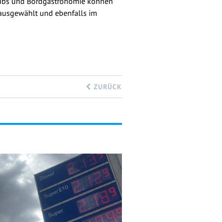
ehubs und Bordgastronomie können
 ausgewählt und ebenfalls im
ZURÜCK