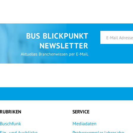
BUS BLICKPUNKT
NEWSLETTER
Aktuelles Branchenwissen per E-Mail.
RUBRIKEN
SERVICE
Buschfunk
Mediadaten
Ein- und Ausblicke
Probeexemplar Jahresabo