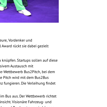
teure, Vordenker und
 Award rückt sie dabei gezielt
 knüpfen. Startups sollen auf diese
ensivem Austausch mit
ive-Wettbewerb Bus2Pitch, bei dem
te Pitch wird mit dem Bus2Bus
z fungieren. Die Verleihung findet
im Bus aus. Der Wettbewerb richtet
insicht. Visionäre Fahrzeug- und