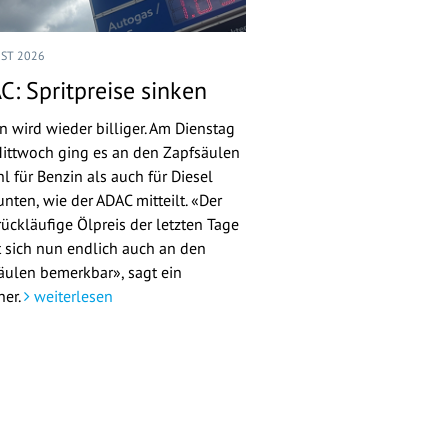
UST 2026
C: Spritpreise sinken
n wird wieder billiger. Am Dienstag
ittwoch ging es an den Zapfsäulen
l für Benzin als auch für Diesel
nten, wie der ADAC mitteilt. «Der
rückläufige Ölpreis der letzten Tage
 sich nun endlich auch an den
äulen bemerkbar», sagt ein
her.
weiterlesen