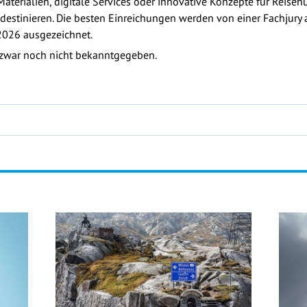
aterialien, digitale Services oder innovative Konzepte für Reis
destinieren. Die besten Einreichungen werden von einer Fachjury
2026 ausgezeichnet.
 zwar noch nicht bekanntgegeben.