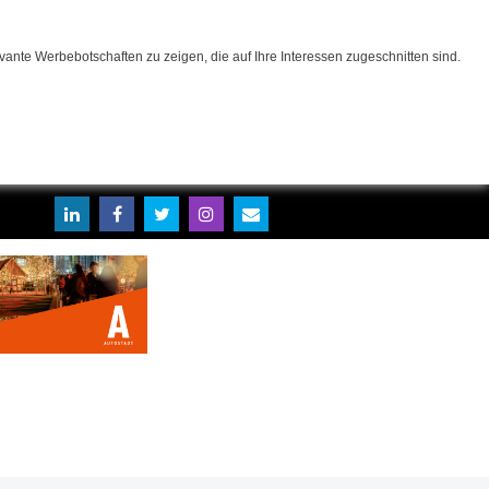
ante Werbebotschaften zu zeigen, die auf Ihre Interessen zugeschnitten sind.