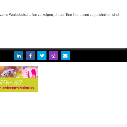
ante Werbebotschaften zu zeigen, die auf Ihre Interessen zugeschnitten sind.