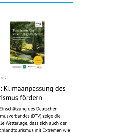
I 2026
: Klimaanpassung des
rismus fördern
Einschätzung des Deutschen
smusverbandes (DTV) zeige die
lle Wetterlage, dass sich auch der
chlandtourismus mit Extremen wie