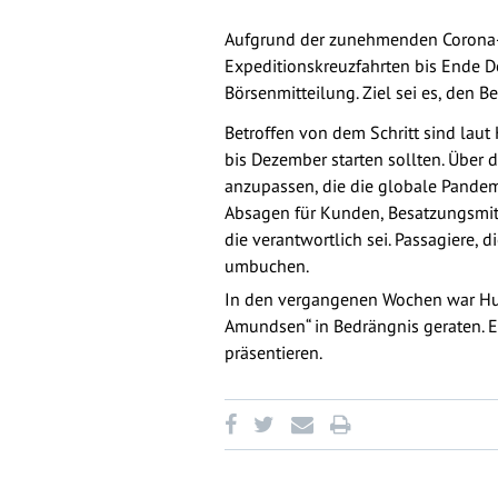
Aufgrund der zunehmenden Corona-I
Expeditionskreuzfahrten bis Ende D
Börsenmitteilung. Ziel sei es, den 
Betroffen von dem Schritt sind laut
bis Dezember starten sollten. Über
anzupassen, die die globale Pandem
Absagen für Kunden, Besatzungsmitgl
die verantwortlich sei. Passagiere,
umbuchen.
In den vergangenen Wochen war Hur
Amundsen“ in Bedrängnis geraten. 
präsentieren.