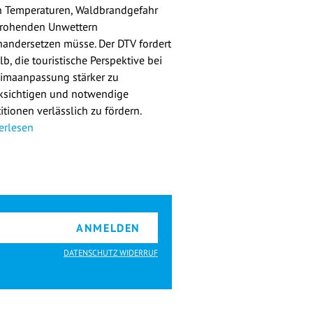
 Temperaturen, Waldbrandgefahr
rohenden Unwettern
nandersetzen müsse. Der DTV fordert
b, die touristische Perspektive bei
limaanpassung stärker zu
ksichtigen und notwendige
itionen verlässlich zu fördern.
erlesen
ANMELDEN
DATENSCHUTZ WIDERRUF