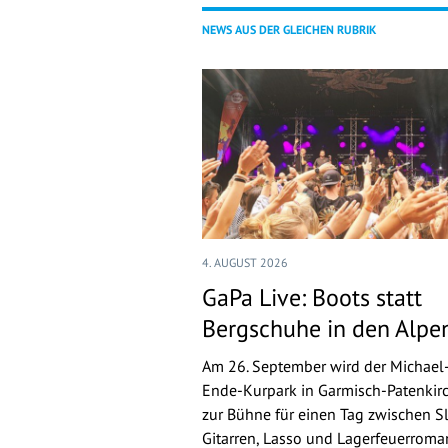
NEWS AUS DER GLEICHEN RUBRIK
4. AUGUST 2026
GaPa Live: Boots statt
Bergschuhe in den Alpe
Am 26. September wird der Michael
Ende-Kurpark in Garmisch-Patenkir
zur Bühne für einen Tag zwischen Sl
Gitarren, Lasso und Lagerfeuerroman