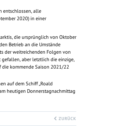
 entschlossen, alle
ptember 2020) in einer
arktis, die ursprünglich von Oktober
 den Betrieb an die Umstände
hts der weitreichenden Folgen von
fallen, aber letztlich die einzige,
e auf die kommende Saison 2021/22
en auf dem Schiff „Roald
i am heutigen Donnerstagnachmittag
ZURÜCK