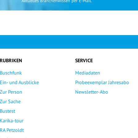
Aktuelles Branchenwissen per E-Mail.
RUBRIKEN
SERVICE
Buschfunk
Mediadaten
Ein- und Ausblicke
Probeexemplar Jahresabo
Zur Person
Newsletter-Abo
Zur Sache
Bustest
Karika-tour
RA Petzoldt