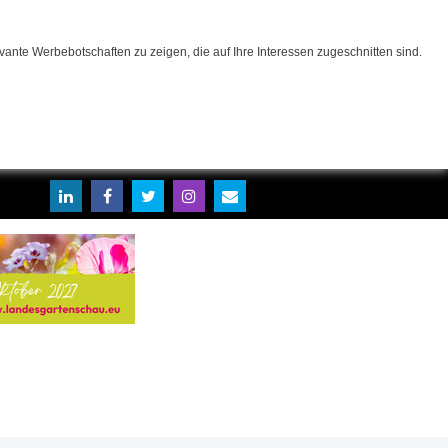
ante Werbebotschaften zu zeigen, die auf Ihre Interessen zugeschnitten sind.