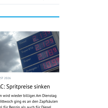
UST 2026
C: Spritpreise sinken
n wird wieder billiger. Am Dienstag
ittwoch ging es an den Zapfsäulen
l für Benzin als auch für Diesel