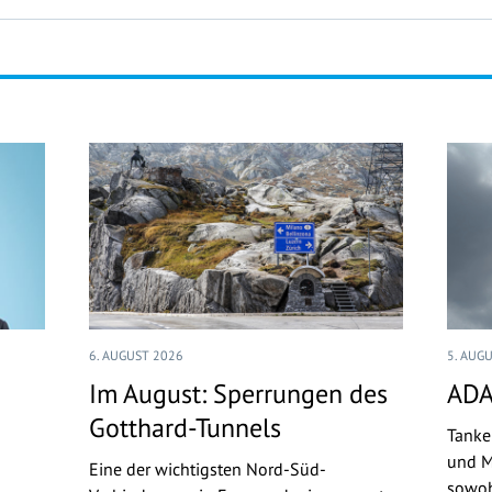
6. AUGUST 2026
5. AUG
Im August: Sperrungen des
ADA
Gotthard-Tunnels
Tanke
und M
Eine der wichtigsten Nord-Süd-
sowoh