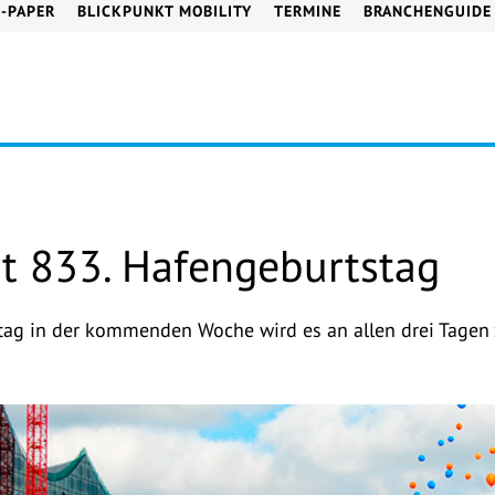
E-PAPER
BLICKPUNKT MOBILITY
TERMINE
BRANCHENGUIDE
t 833. Hafengeburtstag
g in der kommenden Woche wird es an allen drei Tagen z