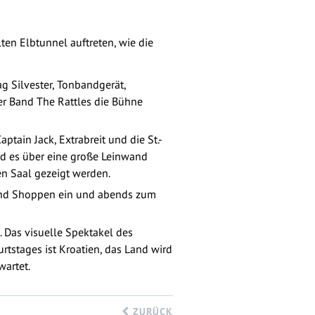
en Elbtunnel auftreten, wie die
g Silvester, Tonbandgerät,
er Band The Rattles die Bühne
tain Jack, Extrabreit und die St.-
rd es über eine große Leinwand
en Saal gezeigt werden.
 und Shoppen ein und abends zum
 Das visuelle Spektakel des
tstages ist Kroatien, das Land wird
wartet.
ZURÜCK