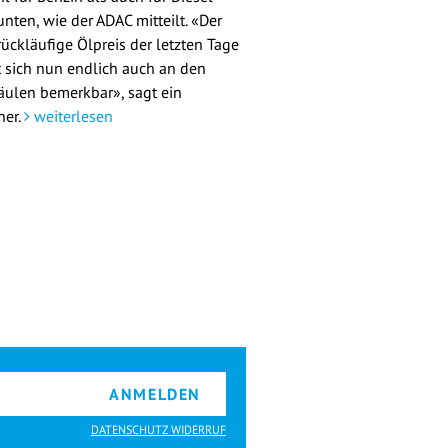
nten, wie der ADAC mitteilt. «Der
rückläufige Ölpreis der letzten Tage
 sich nun endlich auch an den
äulen bemerkbar», sagt ein
her.
weiterlesen
ANMELDEN
DATENSCHUTZ WIDERRUF