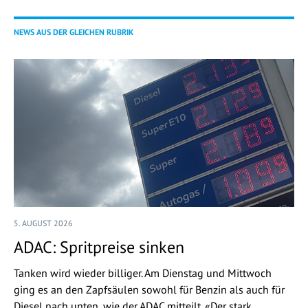
NEWS AUS DER GLEICHEN RUBRIK
5. AUGUST 2026
ADAC: Spritpreise sinken
Tanken wird wieder billiger. Am Dienstag und Mittwoch
ging es an den Zapfsäulen sowohl für Benzin als auch für
Diesel nach unten, wie der ADAC mitteilt. «Der stark