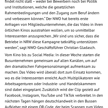
findet nicht statt – weder bei Bewerbern noch bei Politik
und Institutionen, welche die gesetzlichen
Rahmenbedingungen und den Zugang zum Beruf ändern
und verbessern können.“ Der NWO hat bereits erste
Anfragen von Mitgliedsunternehmen, die das Video in ihren
örtlichen Kinos ausstrahlen wollen, um so unmittelbar
Interessenten anzusprechen. „Wir sind uns sicher, dass die
Betriebe in NRW diese Kampagne tatkräftig unterstützen
werden“, sagt NWO-Geschäftsführer Christian Gladasch.
Vom Kino bis zu Social Media: In dieser Woche starten die
Busunternehmen gemeinsam auf allen Kanälen, um auf
den dramatischen Fahrpersonalmangel aufmerksam zu
machen. Das Video wird überall dort zum Einsatz kommen,
wo es die Interessenten erreicht. Auch Multiplikatoren wie
Arbeitsagenturen oder Industrie- und Handelskammern
sind dabei eingeplant. Zusätzlich wird der Clip gezielt auf
Facebook, Instagram, YouTube und TikTok verbreitet. In den
nächsten Tagen hängen deutschlandweit in den Bussen
Aufkleber mit einem QR-Code, der beim Scannen zum Video