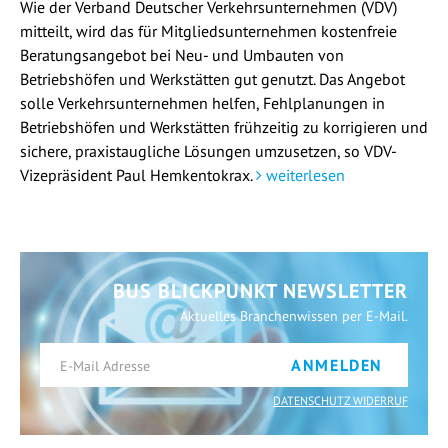
Wie der Verband Deutscher Verkehrsunternehmen (VDV)
mitteilt, wird das für Mitgliedsunternehmen kostenfreie
Beratungsangebot bei Neu- und Umbauten von
Betriebshöfen und Werkstätten gut genutzt. Das Angebot
solle Verkehrsunternehmen helfen, Fehlplanungen in
Betriebshöfen und Werkstätten frühzeitig zu korrigieren und
sichere, praxistaugliche Lösungen umzusetzen, so VDV-
Vizepräsident Paul Hemkentokrax.
weiterlesen
BUS BLICKPUNKT NEWSLETTER
Aktuelles Branchenwissen per E-Mail.
ANMELDEN
DATENSCHUTZ WIDERRUF