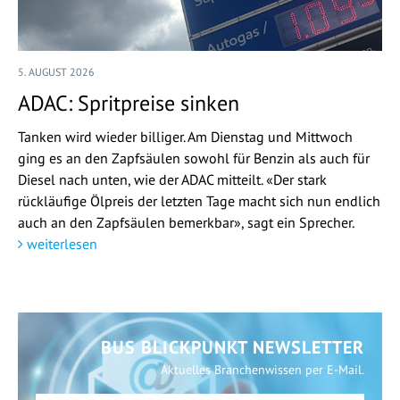
5. AUGUST 2026
ADAC: Spritpreise sinken
Tanken wird wieder billiger. Am Dienstag und Mittwoch
ging es an den Zapfsäulen sowohl für Benzin als auch für
Diesel nach unten, wie der ADAC mitteilt. «Der stark
rückläufige Ölpreis der letzten Tage macht sich nun endlich
auch an den Zapfsäulen bemerkbar», sagt ein Sprecher.
weiterlesen
BUS BLICKPUNKT NEWSLETTER
Aktuelles Branchenwissen per E-Mail.