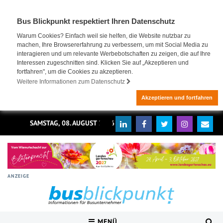
Bus Blickpunkt respektiert Ihren Datenschutz
Warum Cookies? Einfach weil sie helfen, die Website nutzbar zu
machen, Ihre Browsererfahrung zu verbessern, um mit Social Media zu
interagieren und um relevante Werbebotschaften zu zeigen, die auf Ihre
Interessen zugeschnitten sind. Klicken Sie auf „Akzeptieren und
fortfahren", um die Cookies zu akzeptieren.
Weitere Informationen zum Datenschutz
Akzeptieren und fortfahren
SAMSTAG, 08. AUGUST 2026
ANZEIGE
MENÜ