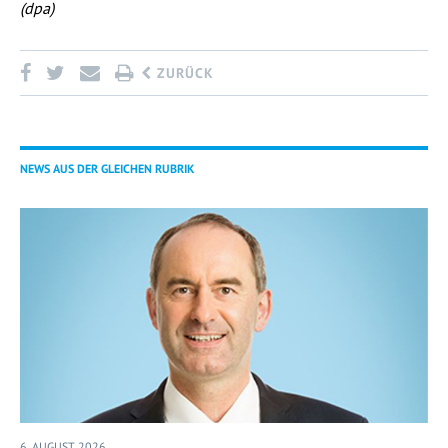
(dpa)
ZURÜCK
NEWS AUS DER GLEICHEN RUBRIK
6. AUGUST 2026