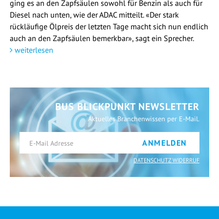
ging es an den Zapfsäulen sowohl für Benzin als auch für
Diesel nach unten, wie der ADAC mitteilt. «Der stark
rückläufige Ölpreis der letzten Tage macht sich nun endlich
auch an den Zapfsäulen bemerkbar», sagt ein Sprecher.
weiterlesen
BUS BLICKPUNKT NEWSLETTER
Aktuelles Branchenwissen per E-Mail.
ANMELDEN
DATENSCHUTZ WIDERRUF