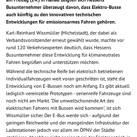
Busunternehmer überzeugt davon, dass Elektro-Busse
auch künftig zu den innovativen technischen
Entwicklungen für emissionsarmes Fahren gehören.
Karl-Reinhard Wissmüller (Michelstadt), der dabei als
Verbandsvorsitzender erneut gewählt wurde, machte vor
rund 120 Verkehrsexperten deutlich, dass Hessens
Busunternehmer diese Entwicklung für klimaneutrales
Fahren begrüßen und unterstützen möchten.
Während die technische Reife bei elektrisch betriebenen
Individualfahrzeugen weit voran geschritten ist, steht die
Entwicklung von E-Bussen noch am Anfang. Es gibt aktuell
lediglich vereinzelte Prototypen - serienreife Fahrzeuge sind
noch nicht am Markt. "Die umweltschonende Art des
elektrischen Fahrens mit Bussen wird kommen", ist sich
Wissmüller sicher. Der E-Bus werde sich - aufgrund der
geringen Reichweite und der mangelnden Infrastruktur der
Ladestationen jedoch vor allem im ÖPNV der Städte