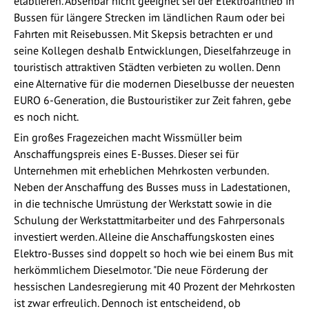
etablieren. Absehbar nicht geeignet sei der Elektroantrieb in
Bussen für längere Strecken im ländlichen Raum oder bei
Fahrten mit Reisebussen. Mit Skepsis betrachten er und
seine Kollegen deshalb Entwicklungen, Dieselfahrzeuge in
touristisch attraktiven Städten verbieten zu wollen. Denn
eine Alternative für die modernen Dieselbusse der neuesten
EURO 6-Generation, die Bustouristiker zur Zeit fahren, gebe
es noch nicht.
Ein großes Fragezeichen macht Wissmüller beim
Anschaffungspreis eines E-Busses. Dieser sei für
Unternehmen mit erheblichen Mehrkosten verbunden.
Neben der Anschaffung des Busses muss in Ladestationen,
in die technische Umrüstung der Werkstatt sowie in die
Schulung der Werkstattmitarbeiter und des Fahrpersonals
investiert werden. Alleine die Anschaffungskosten eines
Elektro-Busses sind doppelt so hoch wie bei einem Bus mit
herkömmlichem Dieselmotor. "Die neue Förderung der
hessischen Landesregierung mit 40 Prozent der Mehrkosten
ist zwar erfreulich. Dennoch ist entscheidend, ob