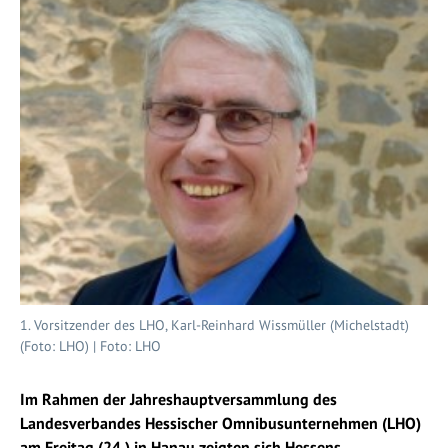
1. Vorsitzender des LHO, Karl-Reinhard Wissmüller (Michelstadt)
(Foto: LHO) | Foto: LHO
Im Rahmen der Jahreshauptversammlung des
Landesverbandes Hessischer Omnibusunternehmen (LHO)
am Freitag (24.) in Hanau zeigten sich Hessens