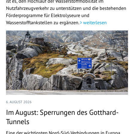
ist es, den Hochlauf der Wasserstoffmobilität im
Nutzfahrzeugverkehr zu unterstützen und die bestehenden
Förderprogramme für Elektrolyseure und
Wasserstofftankstellen zu ergänzen.
weiterlesen
6. AUGUST 2026
Im August: Sperrungen des Gotthard-
Tunnels
Eine der wichtigsten Nord-Süd-Verbindungen in Europa,