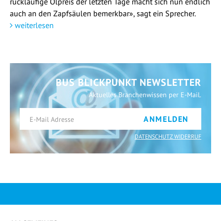
rückläufige Ölpreis der letzten Tage macht sich nun endlich
auch an den Zapfsäulen bemerkbar», sagt ein Sprecher.
weiterlesen
BUS BLICKPUNKT NEWSLETTER
Aktuelles Branchenwissen per E-Mail.
ANMELDEN
DATENSCHUTZ WIDERRUF