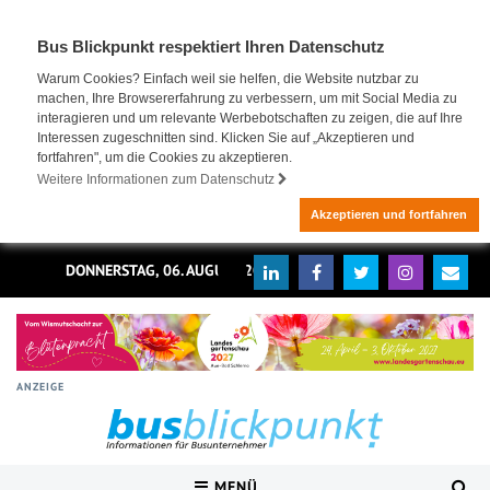
Bus Blickpunkt respektiert Ihren Datenschutz
Warum Cookies? Einfach weil sie helfen, die Website nutzbar zu
machen, Ihre Browsererfahrung zu verbessern, um mit Social Media zu
interagieren und um relevante Werbebotschaften zu zeigen, die auf Ihre
Interessen zugeschnitten sind. Klicken Sie auf „Akzeptieren und
fortfahren", um die Cookies zu akzeptieren.
Weitere Informationen zum Datenschutz
Akzeptieren und fortfahren
DONNERSTAG, 06. AUGUST 2026
ANZEIGE
MENÜ