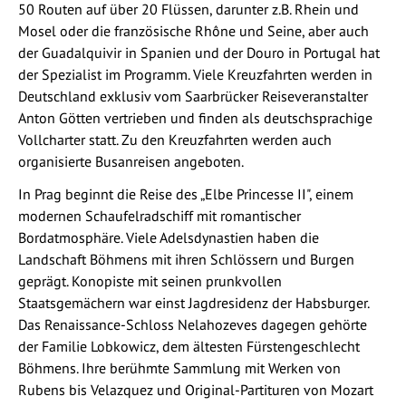
50 Routen auf über 20 Flüssen, darunter z.B. Rhein und
Mosel oder die französische Rhône und Seine, aber auch
der Guadalquivir in Spanien und der Douro in Portugal hat
der Spezialist im Programm. Viele Kreuzfahrten werden in
Deutschland exklusiv vom Saarbrücker Reiseveranstalter
Anton Götten vertrieben und finden als deutschsprachige
Vollcharter statt. Zu den Kreuzfahrten werden auch
organisierte Busanreisen angeboten.
In Prag beginnt die Reise des „Elbe Princesse II", einem
modernen Schaufelradschiff mit romantischer
Bordatmosphäre. Viele Adelsdynastien haben die
Landschaft Böhmens mit ihren Schlössern und Burgen
geprägt. Konopiste mit seinen prunkvollen
Staatsgemächern war einst Jagdresidenz der Habsburger.
Das Renaissance-Schloss Nelahozeves dagegen gehörte
der Familie Lobkowicz, dem ältesten Fürstengeschlecht
Böhmens. Ihre berühmte Sammlung mit Werken von
Rubens bis Velazquez und Original-Partituren von Mozart