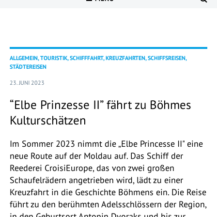
ALLGEMEIN, TOURISTIK, SCHIFFFAHRT, KREUZFAHRTEN, SCHIFFSREISEN,
STÄDTEREISEN
23. JUNI 2023
“Elbe Prinzesse II” fährt zu Böhmes
Kulturschätzen
Im Sommer 2023 nimmt die „Elbe Princesse II" eine
neue Route auf der Moldau auf. Das Schiff der
Reederei CroisiEurope, das von zwei großen
Schaufelrädern angetrieben wird, lädt zu einer
Kreuzfahrt in die Geschichte Böhmens ein. Die Reise
führt zu den berühmten Adelsschlössern der Region,
in den Geburtsort Antonin Dvoraks und bis zur