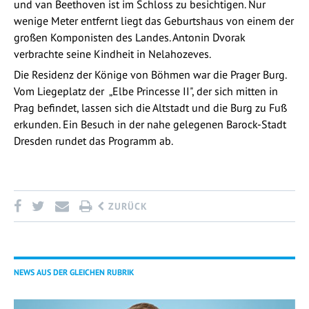
und van Beethoven ist im Schloss zu besichtigen. Nur
wenige Meter entfernt liegt das Geburtshaus von einem der
großen Komponisten des Landes. Antonin Dvorak
verbrachte seine Kindheit in Nelahozeves.
Die Residenz der Könige von Böhmen war die Prager Burg.
Vom Liegeplatz der „Elbe Princesse II", der sich mitten in
Prag befindet, lassen sich die Altstadt und die Burg zu Fuß
erkunden. Ein Besuch in der nahe gelegenen Barock-Stadt
Dresden rundet das Programm ab.
ZURÜCK
NEWS AUS DER GLEICHEN RUBRIK