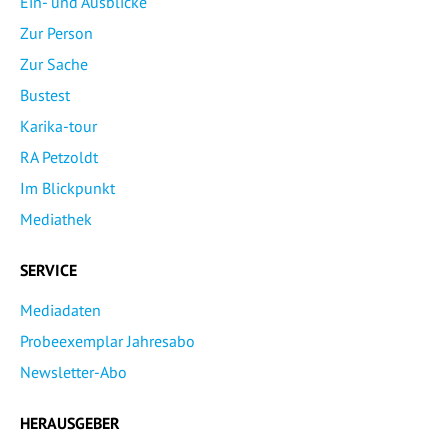
Ein- und Ausblicke
Zur Person
Zur Sache
Bustest
Karika-tour
RA Petzoldt
Im Blickpunkt
Mediathek
SERVICE
Mediadaten
Probeexemplar Jahresabo
Newsletter-Abo
HERAUSGEBER