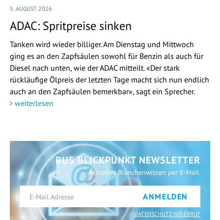
5. AUGUST 2026
ADAC: Spritpreise sinken
Tanken wird wieder billiger. Am Dienstag und Mittwoch
ging es an den Zapfsäulen sowohl für Benzin als auch für
Diesel nach unten, wie der ADAC mitteilt. «Der stark
rückläufige Ölpreis der letzten Tage macht sich nun endlich
auch an den Zapfsäulen bemerkbar», sagt ein Sprecher.
weiterlesen
BUS BLICKPUNKT NEWSLETTER
Aktuelles Branchenwissen per E-Mail.
ANMELDEN
DATENSCHUTZ WIDERRUF