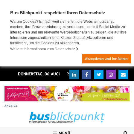
Bus Blickpunkt respektiert Ihren Datenschutz
Warum Cookies? Einfach weil sie helfen, die Website nutzbar zu
machen, Ihre Browsererfahrung zu verbessern, um mit Social Media zu
interagieren und um relevante Werbebotschaften zu zeigen, die auf Ihre
Interessen zugeschnitten sind. Klicken Sie auf „Akzeptieren und
fortfahren", um die Cookies zu akzeptieren.
Weitere Informationen zum Datenschutz
Akzeptieren und fortfahren
DONNERSTAG, 06. AUGUST 2026
ANZEIGE
MENÜ