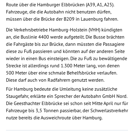
Route über die Hamburger Elbbrücken (A39, A1, A25).
Fahrzeuge, die die Autobahn nicht benutzen dürfen,
müssen über die Brücke der B209 in Lauenburg fahren.
Die Verkehrsbetriebe Hamburg-Holstein (VHH) kündigten
an, die Buslinie 4400 werde aufgeteilt. Die Busse brächten
die Fahrgäste bis zur Brücke, dann müssten die Passagiere
diese zu Fuß passieren und könnten auf der anderen Seite
wieder in einen Bus einsteigen. Die zu Fuß zu bewältigende
Strecke ist allerdings rund 1.300 Meter lang, von denen
500 Meter über eine schmale Behelfsbrücke verlaufen.
Diese darf auch von Radfahrern genutzt werden.
Für Hamburg bedeute die Umleitung keine zusätzliche
Staugefahr, erklärte ein Sprecher der Autobahn GmbH Nord.
Die Geesthachter Elbbrücke sei schon seit Mitte April nur für
Fahrzeuge bis 3,5 Tonnen passierbar, der Schwerlastverkehr
nutze bereits die Ausweichroute über Hamburg.