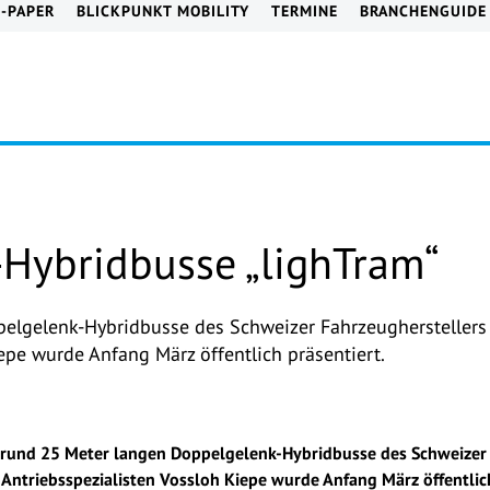
E-PAPER
BLICKPUNKT MOBILITY
TERMINE
BRANCHENGUIDE
Hybridbusse „lighTram“
pelgelenk-Hybridbusse des Schweizer Fahrzeughersteller
epe wurde Anfang März öffentlich präsentiert.
 rund 25 Meter langen Doppelgelenk-Hybridbusse des Schweizer
Antriebsspezialisten Vossloh Kiepe wurde Anfang März öffentlich