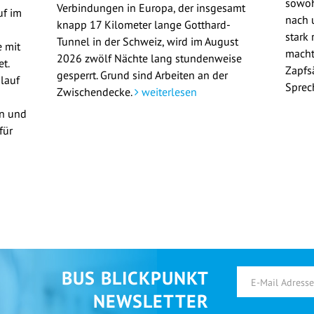
sowoh
Verbindungen in Europa, der insgesamt
uf im
nach u
knapp 17 Kilometer lange Gotthard-
stark 
Tunnel in der Schweiz, wird im August
 mit
macht
2026 zwölf Nächte lang stundenweise
t.
Zapfs
gesperrt. Grund sind Arbeiten an der
lauf
Sprec
Zwischendecke.
weiterlesen
en und
für
BUS BLICKPUNKT
NEWSLETTER