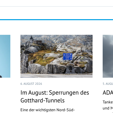
6. AUGUST 2026
5. AUG
Im August: Sperrungen des
ADA
Gotthard-Tunnels
Tanke
und M
Eine der wichtigsten Nord-Süd-