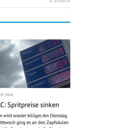
ZURÜCK
UST 2026
C: Spritpreise sinken
n wird wieder billiger. Am Dienstag
ittwoch ging es an den Zapfsäulen