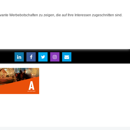
ante Werbebotschaften zu zeigen, die auf Ihre Interessen zugeschnitten sind.