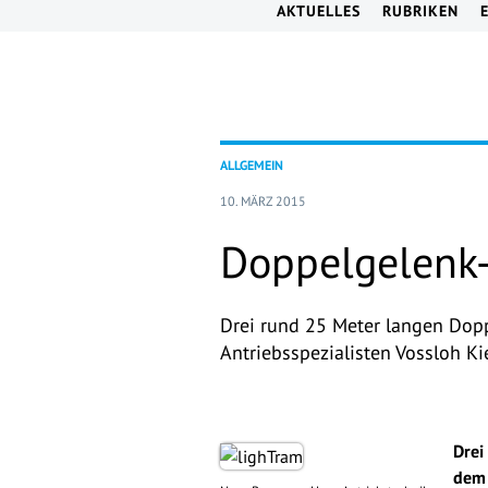
AKTUELLES
RUBRIKEN
ALLGEMEIN
10. MÄRZ 2015
Doppelgelenk-
Drei rund 25 Meter langen Dop
Antriebsspezialisten Vossloh Ki
Drei
dem 