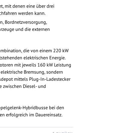
t, mit denen eine über drei
rchfahren werden kann.
ion, Bordnetzversorgung,
hrzeuge und die externen
Kombination, die von einem 220 kW
stehenden elektrischen Energie.
motoren mit jeweils 160 kW Leistung
e elektrische Bremsung, sondern
depot mittels Plug-In-Ladestecker
e zwischen Diesel- und
oppelgelenk-Hybridbusse bei den
n erfolgreich im Dauereinsatz.