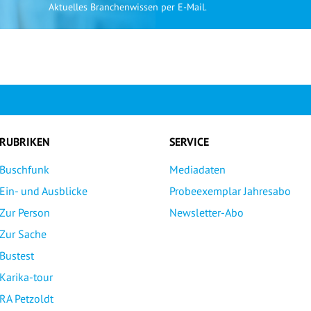
Aktuelles Branchenwissen per E-Mail.
RUBRIKEN
SERVICE
Buschfunk
Mediadaten
Ein- und Ausblicke
Probeexemplar Jahresabo
Zur Person
Newsletter-Abo
Zur Sache
Bustest
Karika-tour
RA Petzoldt