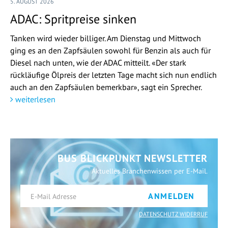
5. AUGUST 2026
ADAC: Spritpreise sinken
Tanken wird wieder billiger. Am Dienstag und Mittwoch
ging es an den Zapfsäulen sowohl für Benzin als auch für
Diesel nach unten, wie der ADAC mitteilt. «Der stark
rückläufige Ölpreis der letzten Tage macht sich nun endlich
auch an den Zapfsäulen bemerkbar», sagt ein Sprecher.
weiterlesen
BUS BLICKPUNKT NEWSLETTER
Aktuelles Branchenwissen per E-Mail.
ANMELDEN
DATENSCHUTZ WIDERRUF