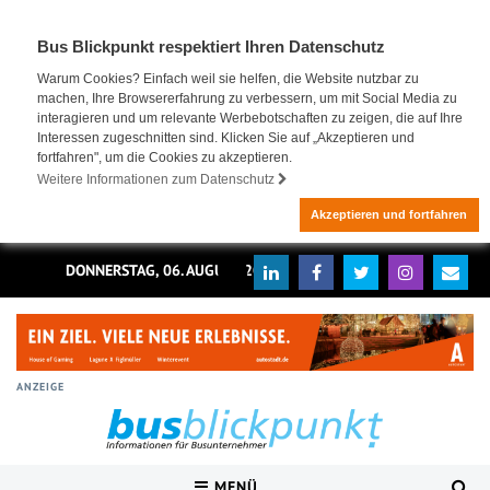
Bus Blickpunkt respektiert Ihren Datenschutz
Warum Cookies? Einfach weil sie helfen, die Website nutzbar zu
machen, Ihre Browsererfahrung zu verbessern, um mit Social Media zu
interagieren und um relevante Werbebotschaften zu zeigen, die auf Ihre
Interessen zugeschnitten sind. Klicken Sie auf „Akzeptieren und
fortfahren", um die Cookies zu akzeptieren.
Weitere Informationen zum Datenschutz
Akzeptieren und fortfahren
DONNERSTAG, 06. AUGUST 2026
ANZEIGE
MENÜ