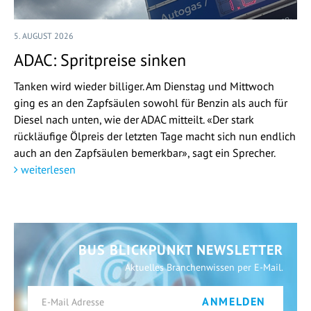
5. AUGUST 2026
ADAC: Spritpreise sinken
Tanken wird wieder billiger. Am Dienstag und Mittwoch
ging es an den Zapfsäulen sowohl für Benzin als auch für
Diesel nach unten, wie der ADAC mitteilt. «Der stark
rückläufige Ölpreis der letzten Tage macht sich nun endlich
auch an den Zapfsäulen bemerkbar», sagt ein Sprecher.
weiterlesen
BUS BLICKPUNKT NEWSLETTER
Aktuelles Branchenwissen per E-Mail.
ANMELDEN