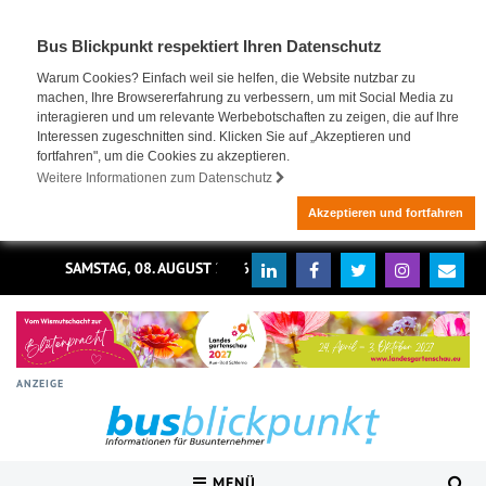
Bus Blickpunkt respektiert Ihren Datenschutz
Warum Cookies? Einfach weil sie helfen, die Website nutzbar zu
machen, Ihre Browsererfahrung zu verbessern, um mit Social Media zu
interagieren und um relevante Werbebotschaften zu zeigen, die auf Ihre
Interessen zugeschnitten sind. Klicken Sie auf „Akzeptieren und
fortfahren", um die Cookies zu akzeptieren.
Weitere Informationen zum Datenschutz
Akzeptieren und fortfahren
SAMSTAG, 08. AUGUST 2026
ANZEIGE
MENÜ