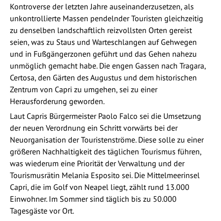
Kontroverse der letzten Jahre auseinanderzusetzen, als
unkontrollierte Massen pendelnder Touristen gleichzeitig
zu denselben landschaftlich reizvollsten Orten gereist
seien, was zu Staus und Warteschlangen auf Gehwegen
und in Fußgängerzonen geführt und das Gehen nahezu
unmöglich gemacht habe. Die engen Gassen nach Tragara,
Certosa, den Gärten des Augustus und dem historischen
Zentrum von Capri zu umgehen, sei zu einer
Herausforderung geworden.
Laut Capris Bürgermeister Paolo Falco sei die Umsetzung
der neuen Verordnung ein Schritt vorwärts bei der
Neuorganisation der Touristenströme. Diese solle zu einer
größeren Nachhaltigkeit des täglichen Tourismus führen,
was wiederum eine Priorität der Verwaltung und der
Tourismusrätin Melania Esposito sei. Die Mittelmeerinsel
Capri, die im Golf von Neapel liegt, zählt rund 13.000
Einwohner. Im Sommer sind täglich bis zu 50.000
Tagesgäste vor Ort.