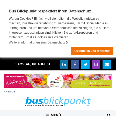
Bus Blickpunkt respektiert Ihren Datenschutz
Warum Cookies? Einfach weil sie helfen, die Website nutzbar zu
machen, Ihre Browsererfahrung zu verbessern, um mit Social Media zu
interagieren und um relevante Werbebotschaften zu zeigen, die auf Ihre
Interessen zugeschnitten sind. Klicken Sie auf „Akzeptieren und
fortfahren", um die Cookies zu akzeptieren.
Weitere Informationen zum Datenschutz
Akzeptieren und fortfahren
SAMSTAG, 08. AUGUST 2026
ANZEIGE
MENÜ