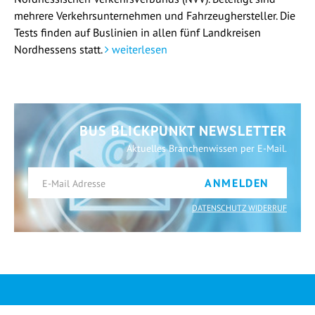
mehrere Verkehrsunternehmen und Fahrzeughersteller. Die
Tests finden auf Buslinien in allen fünf Landkreisen
Nordhessens statt.
weiterlesen
BUS BLICKPUNKT NEWSLETTER
Aktuelles Branchenwissen per E-Mail.
ANMELDEN
DATENSCHUTZ WIDERRUF