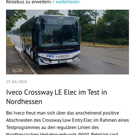
Reisebus zu erweitern.
weiterlesen
23. JULI 2026
Iveco Crossway LE Elec im Test in
Nordhessen
Bei Iveco freut man sich über das anscheinend positive
Abschneiden des Crossway Low Entry Elec im Rahmen eines
Testprogrammes au den regulären Linien des
Nordhessischen Verkehrsverbunds (NVV). Beteiligt sind