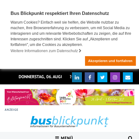
Bus Blickpunkt respektiert Ihren Datenschutz
Warum Cookies? Einfach weil sie helfen, die Website nutzbar zu
machen, Ihre Browsererfahrung zu verbessern, um mit Social Media zu
interagieren und um relevante Werbebotschaften zu zeigen, die auf Ihre
Interessen zugeschnitten sind. Klicken Sie auf „Akzeptieren und
fortfahren", um die Cookies zu akzeptieren.
Weitere Informationen zum Datenschutz
Akzeptieren und fortfahren
DONNERSTAG, 06. AUGUST 2026
ANZEIGE
MENÜ