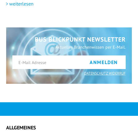
weiterlesen
BUS BLICKPUNKT NEWSLETTER
Aktuelles Branchenwissen per E-Mail.
ANMELDEN
DATENSCHUTZ WIDERRUF
ALLGEMEINES