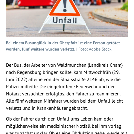
Bei einem Busunglück in der Oberpfalz ist eine Person getötet
worden, fünf weitere wurden verletzt.
| Foto: Adobe Stock
Der Bus, der Arbeiter von Waldmünchen (Landkreis Cham)
nach Regensburg bringen sollte, kam Mittwochfrüh (29.
Juni 2022) alleine von der Staatsstraße 2146 ab, wie die
Polizei mitteilte. Die eingetroffene Feuerwehr und der
Notarzt versuchten erfolglos, den Fahrer zu reanimieren.
Alle fünf weiteren Mitfahrer wurden bei dem Unfall leicht
verletzt und in Krankenhäuser gebracht.
Ob der Fahrer durch den Unfall ums Leben kam oder
möglicherweise ein medizinischer Notfall bei ihm vorlag,
war zunächst unklar. Ob es eine Obduktion gebe, werde mit