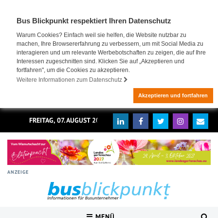
Bus Blickpunkt respektiert Ihren Datenschutz
Warum Cookies? Einfach weil sie helfen, die Website nutzbar zu
machen, Ihre Browsererfahrung zu verbessern, um mit Social Media zu
interagieren und um relevante Werbebotschaften zu zeigen, die auf Ihre
Interessen zugeschnitten sind. Klicken Sie auf „Akzeptieren und
fortfahren", um die Cookies zu akzeptieren.
Weitere Informationen zum Datenschutz
Akzeptieren und fortfahren
FREITAG, 07. AUGUST 2026
ANZEIGE
MENÜ