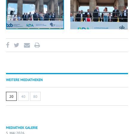
WEITERE MEDIATHEKEN
20
40
80
MEDIATHEK GALERIE
5. MAI 2026