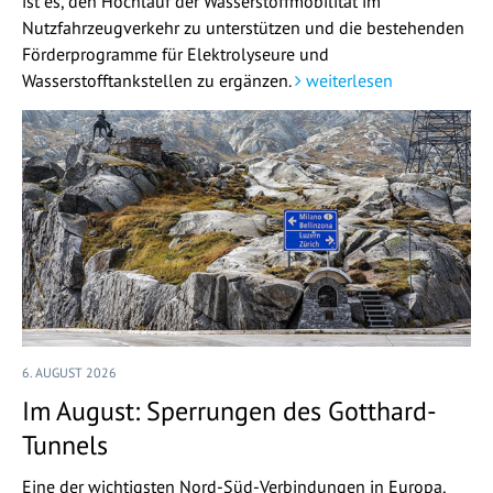
ist es, den Hochlauf der Wasserstoffmobilität im
Nutzfahrzeugverkehr zu unterstützen und die bestehenden
Förderprogramme für Elektrolyseure und
Wasserstofftankstellen zu ergänzen.
weiterlesen
6. AUGUST 2026
Im August: Sperrungen des Gotthard-
Tunnels
Eine der wichtigsten Nord-Süd-Verbindungen in Europa,