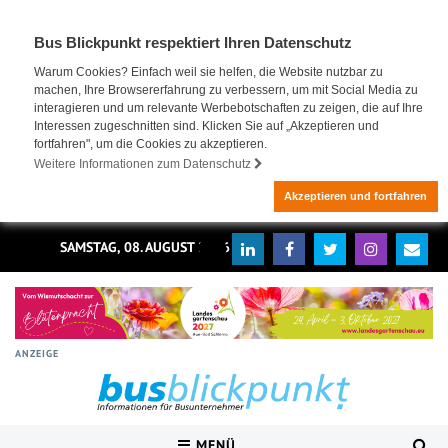
Bus Blickpunkt respektiert Ihren Datenschutz
Warum Cookies? Einfach weil sie helfen, die Website nutzbar zu
machen, Ihre Browsererfahrung zu verbessern, um mit Social Media zu
interagieren und um relevante Werbebotschaften zu zeigen, die auf Ihre
Interessen zugeschnitten sind. Klicken Sie auf „Akzeptieren und
fortfahren", um die Cookies zu akzeptieren.
Weitere Informationen zum Datenschutz
Akzeptieren und fortfahren
SAMSTAG, 08. AUGUST 2026
ANZEIGE
MENÜ