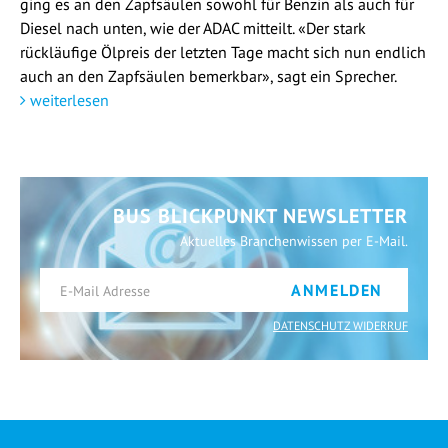
ging es an den Zapfsäulen sowohl für Benzin als auch für
Diesel nach unten, wie der ADAC mitteilt. «Der stark
rückläufige Ölpreis der letzten Tage macht sich nun endlich
auch an den Zapfsäulen bemerkbar», sagt ein Sprecher.
weiterlesen
BUS BLICKPUNKT NEWSLETTER
Aktuelles Branchenwissen per E-Mail.
ANMELDEN
DATENSCHUTZ WIDERRUF