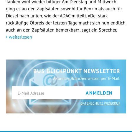
Tanken wird wieder billiger. Am Dienstag und Mittwoch
ging es an den Zapfsäulen sowohl für Benzin als auch für
Diesel nach unten, wie der ADAC mitteilt. «Der stark
rückläufige Ölpreis der letzten Tage macht sich nun endlich
auch an den Zapfsäulen bemerkbar», sagt ein Sprecher.
weiterlesen
BUS BLICKPUNKT NEWSLETTER
Aktuelles Branchenwissen per E-Mail.
ANMELDEN
DATENSCHUTZ WIDERRUF