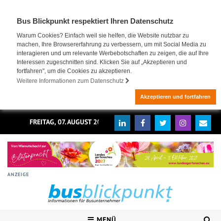
Bus Blickpunkt respektiert Ihren Datenschutz
Warum Cookies? Einfach weil sie helfen, die Website nutzbar zu
machen, Ihre Browsererfahrung zu verbessern, um mit Social Media zu
interagieren und um relevante Werbebotschaften zu zeigen, die auf Ihre
Interessen zugeschnitten sind. Klicken Sie auf „Akzeptieren und
fortfahren", um die Cookies zu akzeptieren.
Weitere Informationen zum Datenschutz
Akzeptieren und fortfahren
FREITAG, 07. AUGUST 2026
ANZEIGE
MENÜ