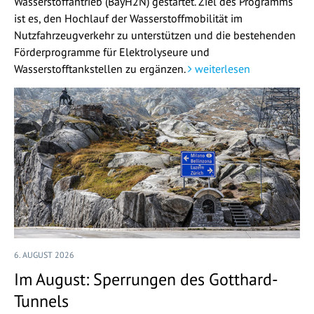
Wasserstoffantrieb (BayH2N) gestartet. Ziel des Programms
ist es, den Hochlauf der Wasserstoffmobilität im
Nutzfahrzeugverkehr zu unterstützen und die bestehenden
Förderprogramme für Elektrolyseure und
Wasserstofftankstellen zu ergänzen.
weiterlesen
6. AUGUST 2026
Im August: Sperrungen des Gotthard-
Tunnels