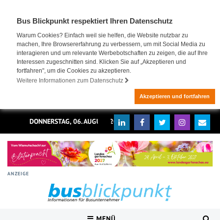
Bus Blickpunkt respektiert Ihren Datenschutz
Warum Cookies? Einfach weil sie helfen, die Website nutzbar zu
machen, Ihre Browsererfahrung zu verbessern, um mit Social Media zu
interagieren und um relevante Werbebotschaften zu zeigen, die auf Ihre
Interessen zugeschnitten sind. Klicken Sie auf „Akzeptieren und
fortfahren", um die Cookies zu akzeptieren.
Weitere Informationen zum Datenschutz
Akzeptieren und fortfahren
DONNERSTAG, 06. AUGUST 2026
ANZEIGE
MENÜ