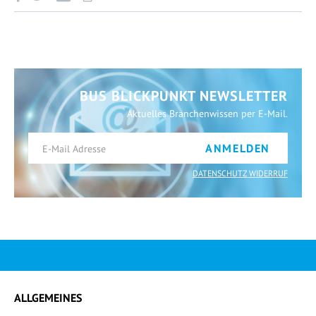
BUS BLICKPUNKT NEWSLETTER
Aktuelles Branchenwissen per E-Mail.
ANMELDEN
DATENSCHUTZ WIDERRUF
ALLGEMEINES