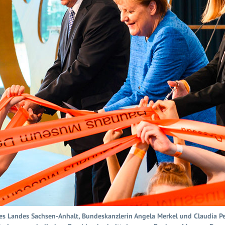
t des Landes Sachsen-Anhalt, Bundeskanzlerin Angela Merkel und Claudia P