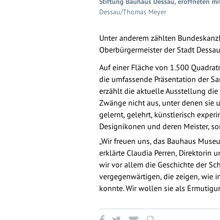
Stiftung Bauhaus Dessau, eröffneten 
Dessau/Thomas Meyer
Unter anderem zählten Bundeskanzle
Oberbürgermeister der Stadt Dessau
Auf einer Fläche von 1.500 Quadrat
die umfassende Präsentation der Sa
erzählt die aktuelle Ausstellung di
Zwänge nicht aus, unter denen sie u
gelernt, gelehrt, künstlerisch exper
Designikonen und deren Meister, so
„Wir freuen uns, das Bauhaus Museu
erklärte Claudia Perren, Direktorin
wir vor allem die Geschichte der 
vergegenwärtigen, die zeigen, wie 
konnte. Wir wollen sie als Ermutigu