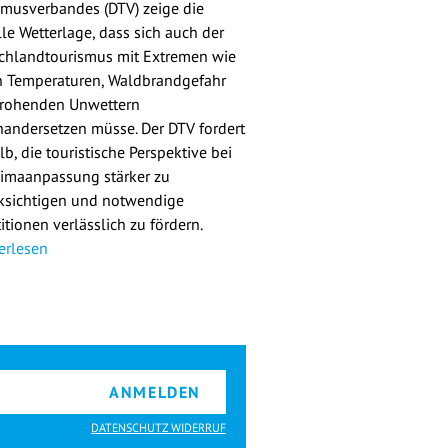
smusverbandes (DTV) zeige die
lle Wetterlage, dass sich auch der
chlandtourismus mit Extremen wie
 Temperaturen, Waldbrandgefahr
rohenden Unwettern
nandersetzen müsse. Der DTV fordert
b, die touristische Perspektive bei
limaanpassung stärker zu
ksichtigen und notwendige
itionen verlässlich zu fördern.
erlesen
ANMELDEN
DATENSCHUTZ WIDERRUF