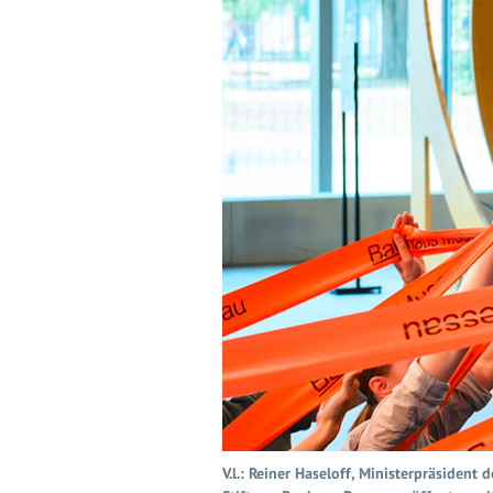
V.l.: Reiner Haseloff, Ministerpräsiden