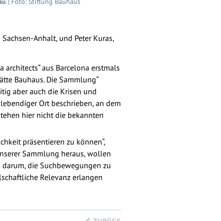
au
| Foto: Stiftung Bauhaus
 Sachsen-Anhalt, und Peter Kuras,
architects“ aus Barcelona erstmals
tätte Bauhaus. Die Sammlung“
itig aber auch die Krisen und
n lebendiger Ort beschrieben, an dem
stehen hier nicht die bekannten
chkeit präsentieren zu können“,
t unserer Sammlung heraus, wollen
ns darum, die Suchbewegungen zu
lschaftliche Relevanz erlangen