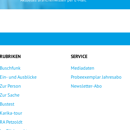
Aktuelles Branchenwissen per E-Mail.
RUBRIKEN
SERVICE
Buschfunk
Mediadaten
Ein- und Ausblicke
Probeexemplar Jahresabo
Zur Person
Newsletter-Abo
Zur Sache
Bustest
Karika-tour
RA Petzoldt