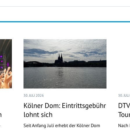
30. JULI 2026
30. JUL
Kölner Dom: Eintrittsgebühr
DTV
n
lohnt sich
Tou
-
Seit Anfang Juli erhebt der Kölner Dom
Nach 