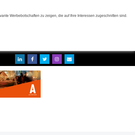
ante Werbebotschaften zu zeigen, die auf Ihre Interessen zugeschnitten sind.