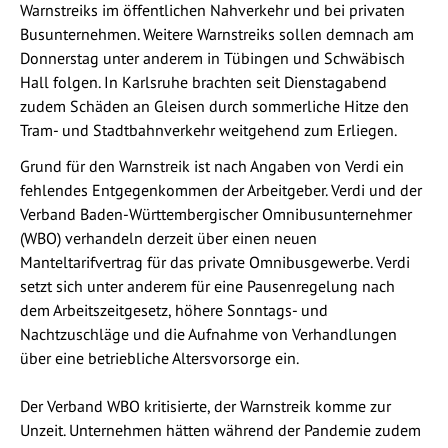
Warnstreiks im öffentlichen Nahverkehr und bei privaten
Busunternehmen. Weitere Warnstreiks sollen demnach am
Donnerstag unter anderem in Tübingen und Schwäbisch
Hall folgen. In Karlsruhe brachten seit Dienstagabend
zudem Schäden an Gleisen durch sommerliche Hitze den
Tram- und Stadtbahnverkehr weitgehend zum Erliegen.
Grund für den Warnstreik ist nach Angaben von Verdi ein
fehlendes Entgegenkommen der Arbeitgeber. Verdi und der
Verband Baden-Württembergischer Omnibusunternehmer
(WBO) verhandeln derzeit über einen neuen
Manteltarifvertrag für das private Omnibusgewerbe. Verdi
setzt sich unter anderem für eine Pausenregelung nach
dem Arbeitszeitgesetz, höhere Sonntags- und
Nachtzuschläge und die Aufnahme von Verhandlungen
über eine betriebliche Altersvorsorge ein.
Der Verband WBO kritisierte, der Warnstreik komme zur
Unzeit. Unternehmen hätten während der Pandemie zudem