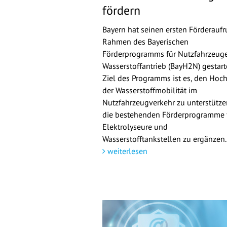
fördern
Bayern hat seinen ersten Förderaufr
Rahmen des Bayerischen
Förderprogramms für Nutzfahrzeuge
Wasserstoffantrieb (BayH2N) gestarte
Ziel des Programms ist es, den Hoch
der Wasserstoffmobilität im
Nutzfahrzeugverkehr zu unterstütz
die bestehenden Förderprogramme 
Elektrolyseure und
Wasserstofftankstellen zu ergänzen.
weiterlesen