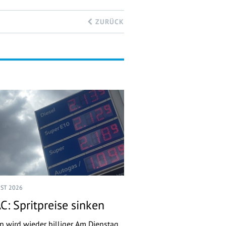
ZURÜCK
UST 2026
C: Spritpreise sinken
n wird wieder billiger. Am Dienstag