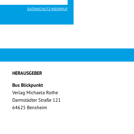
DATENSCHUTZ WIDERRUF
HERAUSGEBER
Bus Blickpunkt
Verlag Michaela Rothe
Darmstädter Straße 121
64625 Bensheim