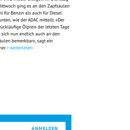
ittwoch ging es an den Zapfsäulen
l für Benzin als auch für Diesel
nten, wie der ADAC mitteilt. «Der
rückläufige Ölpreis der letzten Tage
 sich nun endlich auch an den
äulen bemerkbar», sagt ein
her.
weiterlesen
ANMELDEN