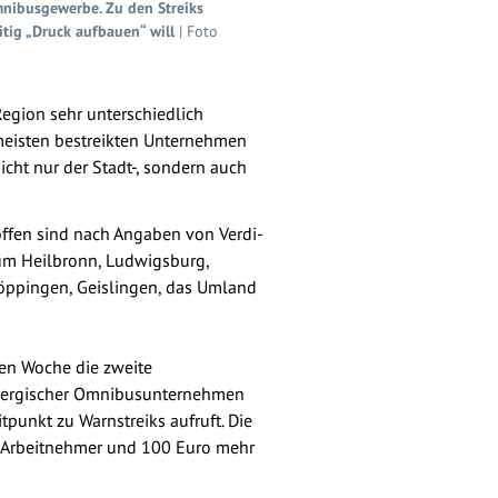
nibusgewerbe. Zu den Streiks
tig „Druck aufbauen“ will
| Foto
egion sehr unterschiedlich
 meisten bestreikten Unternehmen
nicht nur der Stadt-, sondern auch
roffen sind nach Angaben von Verdi-
aum Heilbronn, Ludwigsburg,
öppingen, Geislingen, das Umland
en Woche die zweite
embergischer Omnibusunternehmen
tpunkt zu Warnstreiks aufruft. Die
r Arbeitnehmer und 100 Euro mehr