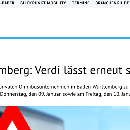
E-PAPER
BLICKPUNKT MOBILITY
TERMINE
BRANCHENGUIDE
berg: Verdi lässt erneut s
i privaten Omnibusunternehmen in Baden-Württemberg zu 
Donnerstag, den 09. Januar, sowie am Freitag, den 10. Jan