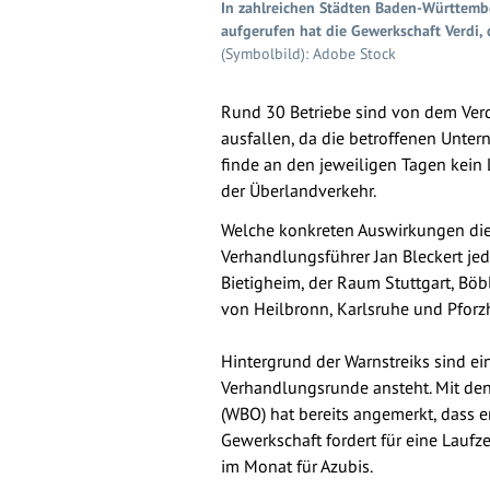
In zahlreichen Städten Baden-Württemb
aufgerufen hat die Gewerkschaft Verdi, 
(Symbolbild): Adobe Stock
Rund 30 Betriebe sind von dem Verd
ausfallen, da die betroffenen Unter
finde an den jeweiligen Tagen kein Li
der Überlandverkehr.
Welche konkreten Auswirkungen die W
Verhandlungsführer Jan Bleckert je
Bietigheim, der Raum Stuttgart, B
von Heilbronn, Karlsruhe und Pforz
Hintergrund der Warnstreiks sind 
Verhandlungsrunde ansteht. Mit de
(WBO) hat bereits angemerkt, dass e
Gewerkschaft fordert für eine Lauf
im Monat für Azubis.