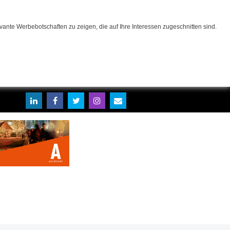
ante Werbebotschaften zu zeigen, die auf Ihre Interessen zugeschnitten sind.