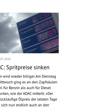
UST 2026
C: Spritpreise sinken
n wird wieder billiger. Am Dienstag
ittwoch ging es an den Zapfsäulen
l für Benzin als auch für Diesel
nten, wie der ADAC mitteilt. «Der
rückläufige Ölpreis der letzten Tage
 sich nun endlich auch an den