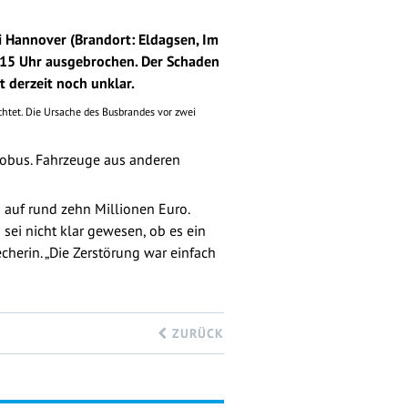
 Hannover (Brandort: Eldagsen, Im
03.15 Uhr ausgebrochen. Der Schaden
t derzeit noch unklar.
htet. Die Ursache des Busbrandes vor zwei
iobus. Fahrzeuge aus anderen
 auf rund zehn Millionen Euro.
sei nicht klar gewesen, ob es ein
herin. „Die Zerstörung war einfach
ZURÜCK