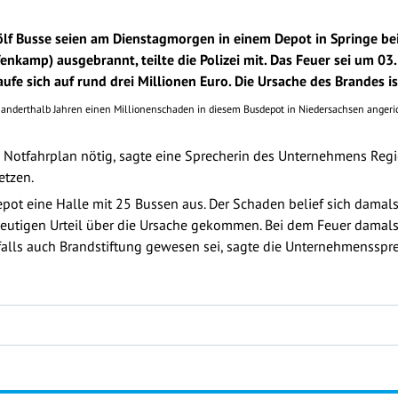
lf Busse seien am Dienstagmorgen in einem Depot in Springe bei
fenkamp) ausgebrannt, teilte die Polizei mit. Das Feuer sei um 
aufe sich auf rund drei Millionen Euro. Die Ursache des Brandes is
anderthalb Jahren einen Millionenschaden in diesem Busdepot in Niedersachsen angeric
 Notfahrplan nötig, sagte eine Sprecherin des Unternehmens Reg
etzen.
ot eine Halle mit 25 Bussen aus. Der Schaden belief sich damals
eutigen Urteil über die Ursache gekommen. Bei dem Feuer damals 
alls auch Brandstiftung gewesen sei, sagte die Unternehmenssprec