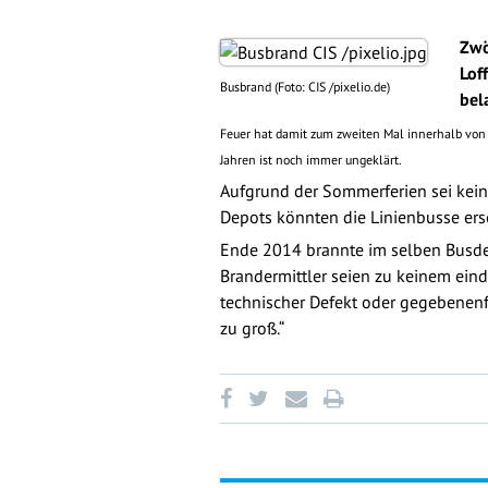
Zwö
Lof
Busbrand (Foto: CIS /pixelio.de)
bel
Feuer hat damit zum zweiten Mal innerhalb von 
Jahren ist noch immer ungeklärt.
Aufgrund der Sommerferien sei kein
Depots könnten die Linienbusse ers
Ende 2014 brannte im selben Busdep
Brandermittler seien zu keinem eind
technischer Defekt oder gegebenenf
zu groß.“