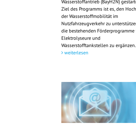
Wasserstoffantrieb (BayH2N) gestarte
Ziel des Programms ist es, den Hoch
der Wasserstoffmobilität im
Nutzfahrzeugverkehr zu unterstütz
die bestehenden Förderprogramme 
Elektrolyseure und
Wasserstofftankstellen zu ergänzen.
weiterlesen