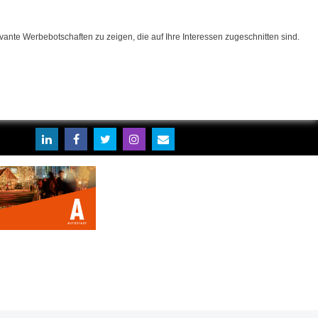
ante Werbebotschaften zu zeigen, die auf Ihre Interessen zugeschnitten sind.