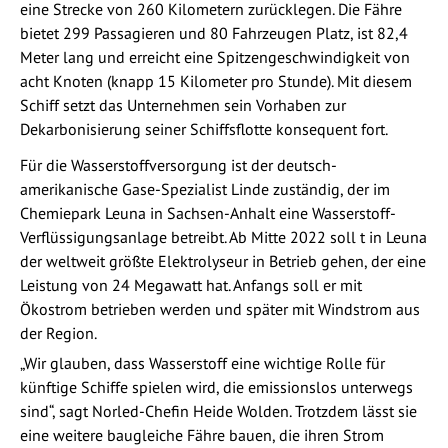
eine Strecke von 260 Kilometern zurücklegen. Die Fähre
bietet 299 Passagieren und 80 Fahrzeugen Platz, ist 82,4
Meter lang und erreicht eine Spitzengeschwindigkeit von
acht Knoten (knapp 15 Kilometer pro Stunde). Mit diesem
Schiff setzt das Unternehmen sein Vorhaben zur
Dekarbonisierung seiner Schiffsflotte konsequent fort.
Für die Wasserstoffversorgung ist der deutsch-
amerikanische Gase-Spezialist Linde zuständig, der im
Chemiepark Leuna in Sachsen-Anhalt eine Wasserstoff-
Verflüssigungsanlage betreibt. Ab Mitte 2022 soll t in Leuna
der weltweit größte Elektrolyseur in Betrieb gehen, der eine
Leistung von 24 Megawatt hat. Anfangs soll er mit
Ökostrom betrieben werden und später mit Windstrom aus
der Region.
„Wir glauben, dass Wasserstoff eine wichtige Rolle für
künftige Schiffe spielen wird, die emissionslos unterwegs
sind“, sagt Norled-Chefin Heide Wolden. Trotzdem lässt sie
eine weitere baugleiche Fähre bauen, die ihren Strom