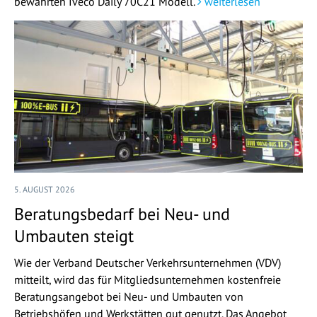
bewährten Iveco Daily 70C21 Modell.
weiterlesen
5. AUGUST 2026
Beratungsbedarf bei Neu- und
Umbauten steigt
Wie der Verband Deutscher Verkehrsunternehmen (VDV)
mitteilt, wird das für Mitgliedsunternehmen kostenfreie
Beratungsangebot bei Neu- und Umbauten von
Betriebshöfen und Werkstätten gut genutzt. Das Angebot