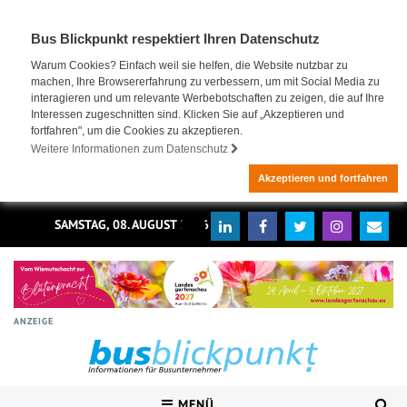
Bus Blickpunkt respektiert Ihren Datenschutz
Warum Cookies? Einfach weil sie helfen, die Website nutzbar zu
machen, Ihre Browsererfahrung zu verbessern, um mit Social Media zu
interagieren und um relevante Werbebotschaften zu zeigen, die auf Ihre
Interessen zugeschnitten sind. Klicken Sie auf „Akzeptieren und
fortfahren", um die Cookies zu akzeptieren.
Weitere Informationen zum Datenschutz
Akzeptieren und fortfahren
SAMSTAG, 08. AUGUST 2026
ANZEIGE
MENÜ