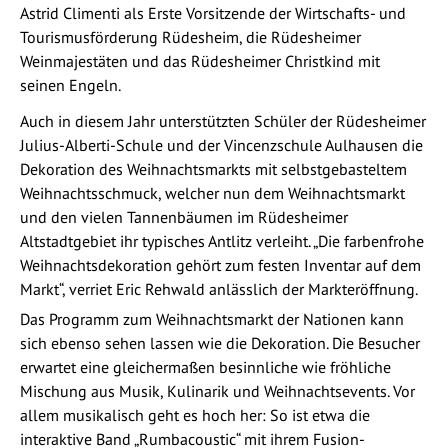
Astrid Climenti als Erste Vorsitzende der Wirtschafts- und
Tourismusförderung Rüdesheim, die Rüdesheimer
Weinmajestäten und das Rüdesheimer Christkind mit
seinen Engeln.
Auch in diesem Jahr unterstützten Schüler der Rüdesheimer
Julius-Alberti-Schule und der Vincenzschule Aulhausen die
Dekoration des Weihnachtsmarkts mit selbstgebasteltem
Weihnachtsschmuck, welcher nun dem Weihnachtsmarkt
und den vielen Tannenbäumen im Rüdesheimer
Altstadtgebiet ihr typisches Antlitz verleiht. „Die farbenfrohe
Weihnachtsdekoration gehört zum festen Inventar auf dem
Markt“, verriet Eric Rehwald anlässlich der Markteröffnung.
Das Programm zum Weihnachtsmarkt der Nationen kann
sich ebenso sehen lassen wie die Dekoration. Die Besucher
erwartet eine gleichermaßen besinnliche wie fröhliche
Mischung aus Musik, Kulinarik und Weihnachtsevents. Vor
allem musikalisch geht es hoch her: So ist etwa die
interaktive Band „Rumbacoustic“ mit ihrem Fusion-