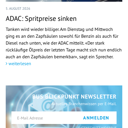
5. AUGUST 2026
ADAC: Spritpreise sinken
Tanken wird wieder billiger. Am Dienstag und Mittwoch
ging es an den Zapfsäulen sowohl für Benzin als auch für
Diesel nach unten, wie der ADAC mitteilt. «Der stark
rückläufige Ölpreis der letzten Tage macht sich nun endlich
auch an den Zapfsäulen bemerkbar», sagt ein Sprecher.
weiterlesen
BUS BLICKPUNKT NEWSLETTER
Aktuelles Branchenwissen per E-Mail.
ANMELDEN
DATENSCHUTZ WIDERRUF