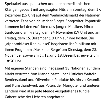
Spektakel aus spanischen und lateinamerikanischen
Klängen gepaart mit angesagten Hits am Sonntag, dem 17.
Dezember (15 Uhr) auf dem Weihnachtsmarkt der Nationen
vertreten. Fans von deutscher Singer-Songwriter-Popmusik
kommen bei den Auftritten des jungen Musikers Mirco
Santocono am Freitag, dem 24. November (19 Uhr) und am
Freitag, dem 15. Dezember (19 Uhr) auf ihre Kosten. Die
„Alphornbläser Rheinkiesel“ begeistern ihr Publikum mit
ihrem Programm „Musik der Berge“ am Dienstag, dem 28.
November, sowie am 5., 12. und 19. Dezember, jeweils um
18:30 Uhr.
Mit eigenen Ständen sind insgesamt 18 Nationen auf dem
Markt vertreten. Von Mandelpaste über Lütticher Waffeln,
Rentiersalami und Olivenholz-Produkte bis hin zu Keramik
und Kunsthandwerk aus Polen, der Mongolei und anderen
Ländern wird also jede Menge Ausgefallenes für die
Gabentische der Liebsten angeboten.