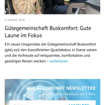
4. AUGUST 2026
Gütegemeinschaft Buskomfort: Gute
Laune im Fokus
Ein neues Imagevideo der Gütegemeinschaft Buskomfort
(gbk) soll den klassifizierten Qualitätsbus in Szene setzen
und die Vorfreude auf entspanntes, komfortables und
geselliges Reisen wecken.
weiterlesen
BUS BLICKPUNKT NEWSLETTER
Aktuelles Branchenwissen per E-Mail.