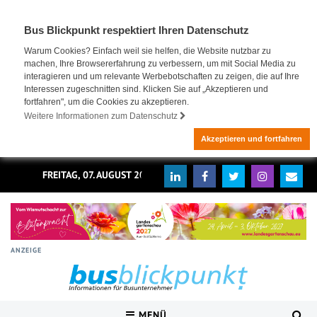
Bus Blickpunkt respektiert Ihren Datenschutz
Warum Cookies? Einfach weil sie helfen, die Website nutzbar zu
machen, Ihre Browsererfahrung zu verbessern, um mit Social Media zu
interagieren und um relevante Werbebotschaften zu zeigen, die auf Ihre
Interessen zugeschnitten sind. Klicken Sie auf „Akzeptieren und
fortfahren", um die Cookies zu akzeptieren.
Weitere Informationen zum Datenschutz
Akzeptieren und fortfahren
FREITAG, 07. AUGUST 2026
ANZEIGE
MENÜ