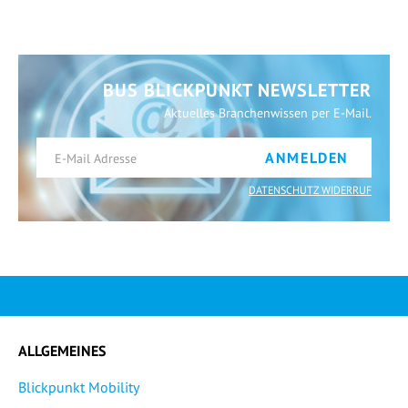
BUS BLICKPUNKT NEWSLETTER
Aktuelles Branchenwissen per E-Mail.
ANMELDEN
DATENSCHUTZ WIDERRUF
ALLGEMEINES
Blickpunkt Mobility