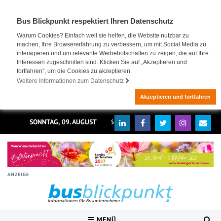
Bus Blickpunkt respektiert Ihren Datenschutz
Warum Cookies? Einfach weil sie helfen, die Website nutzbar zu
machen, Ihre Browsererfahrung zu verbessern, um mit Social Media zu
interagieren und um relevante Werbebotschaften zu zeigen, die auf Ihre
Interessen zugeschnitten sind. Klicken Sie auf „Akzeptieren und
fortfahren", um die Cookies zu akzeptieren.
Weitere Informationen zum Datenschutz
Akzeptieren und fortfahren
SONNTAG, 09. AUGUST 2026
ANZEIGE
MENÜ