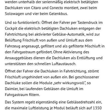
werden unterhalb der serienmäßig elektrisch betätigten
Dachluken von Citaro und Conecto montiert, zwei beim
Solowagen und vier beim Gelenkbus.
Und so funktioniert’s: Öffnet der Fahrer per Tastendruck im
Cockpit die elektrisch betätigten Dachluken entgegen der
Fahrtrichtung bei aktivierter Gebläse-Automatik, wird zur
Belüftung Frischluft von außen und Umluft aus dem
Fahrzeug angesaugt, gefiltert und als gefilterte Mischluft in
den Fahrgastraum gefördert. Ohne Aktivierung des
Ansauggebläses dienen die Dachluken als Entlüftung und
unterstützen den schnellen Luftaustausch.
Öffnet der Fahrer die Dachluken in Fahrtrichtung, strömt
Frischluft ungehindert von außen ein. Bei geschlossener
Dachluke sollen die Module „sehr wirkungsvoll“, so
Daimler, bei laufenden Gebläsen die Umluft im
Fahrgastraum filtern.
Das System regelt eigenständig eine Gebläsedrehzahl ein,
die maximale Luftleistung je Modul beläuft sich auf 1350