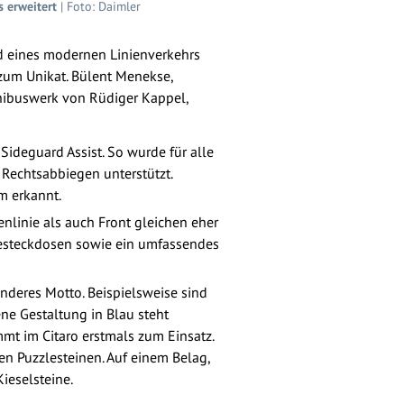
 erweitert
| Foto: Daimler
ld eines modernen Linienverkehrs
um Unikat. Bülent Menekse,
ibuswerk von Rüdiger Kappel,
ideguard Assist. So wurde für alle
n Rechtsabbiegen unterstützt.
m erkannt.
nlinie als auch Front gleichen eher
esteckdosen sowie ein umfassendes
anderes Motto. Beispielsweise sind
ne Gestaltung in Blau steht
t im Citaro erstmals zum Einsatz.
en Puzzlesteinen. Auf einem Belag,
ieselsteine.