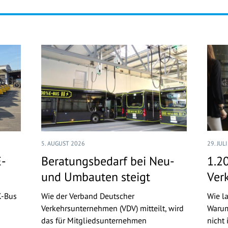
5. AUGUST 2026
29. JUL
E-
Beratungsbedarf bei Neu-
1.2
und Umbauten steigt
Ver
K-Bus
Wie der Verband Deutscher
Wie l
Verkehrsunternehmen (VDV) mitteilt, wird
Warum
das für Mitgliedsunternehmen
nicht