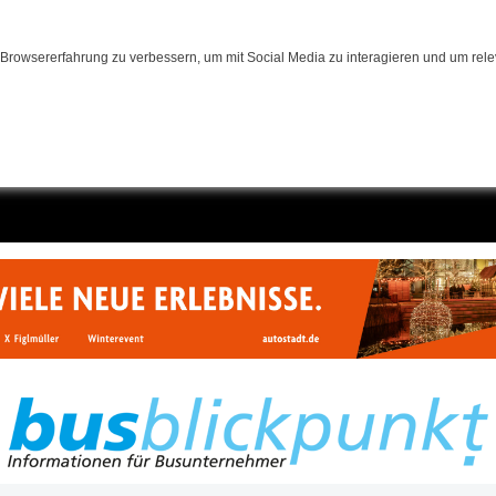
Browsererfahrung zu verbessern, um mit Social Media zu interagieren und um relev