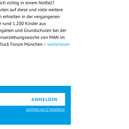
ch richtig in einem Notfall?
rten auf diese und viele weitere
n erhielten in der vergangenen
 rund 1.200 Kinder aus
rgärten und Grundschulen bei der
hrserziehungswoche von MAN im
ruck Forum München.
weiterlesen
ANMELDEN
DATENSCHUTZ WIDERRUF