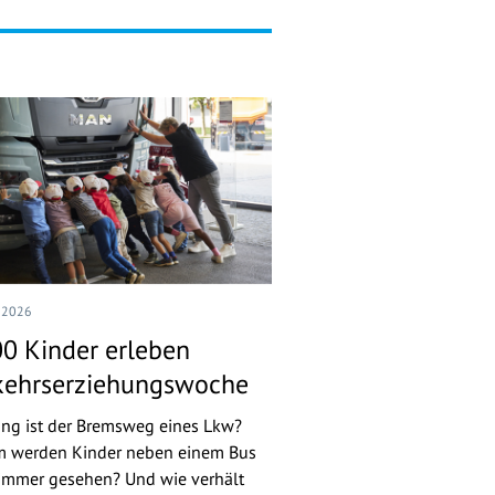
I 2026
00 Kinder erleben
kehrserziehungswoche
ang ist der Bremsweg eines Lkw?
 werden Kinder neben einem Bus
 immer gesehen? Und wie verhält