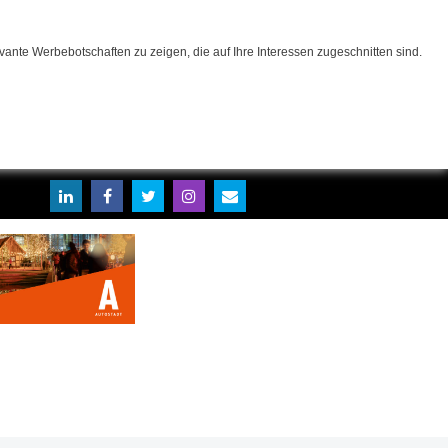
ante Werbebotschaften zu zeigen, die auf Ihre Interessen zugeschnitten sind.