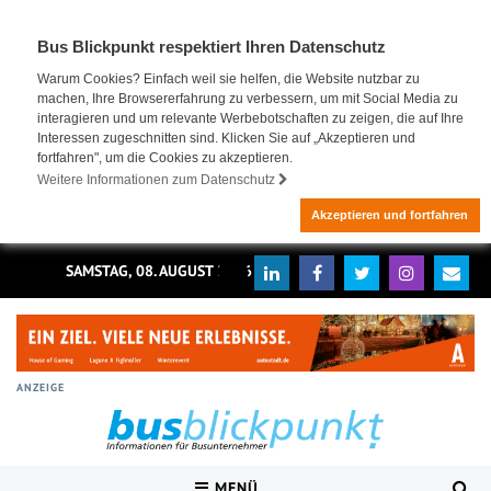
Bus Blickpunkt respektiert Ihren Datenschutz
Warum Cookies? Einfach weil sie helfen, die Website nutzbar zu
machen, Ihre Browsererfahrung zu verbessern, um mit Social Media zu
interagieren und um relevante Werbebotschaften zu zeigen, die auf Ihre
Interessen zugeschnitten sind. Klicken Sie auf „Akzeptieren und
fortfahren", um die Cookies zu akzeptieren.
Weitere Informationen zum Datenschutz
Akzeptieren und fortfahren
SAMSTAG, 08. AUGUST 2026
ANZEIGE
MENÜ