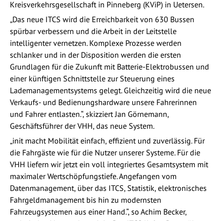
Kreisverkehrsgesellschaft in Pinneberg (KViP) in Uetersen.
„Das neue ITCS wird die Erreichbarkeit von 630 Bussen
spürbar verbessern und die Arbeit in der Leitstelle
intelligenter vernetzen. Komplexe Prozesse werden
schlanker und in der Disposition werden die ersten
Grundlagen für die Zukunft mit Batterie-Elektrobussen und
einer künftigen Schnittstelle zur Steuerung eines
Lademanagementsystems gelegt. Gleichzeitig wird die neue
Verkaufs- und Bedienungshardware unsere Fahrerinnen
und Fahrer entlasten.“, skizziert Jan Görnemann,
Geschäftsführer der VHH, das neue System.
„init macht Mobilität einfach, effizient und zuverlässig. Für
die Fahrgäste wie für die Nutzer unserer Systeme. Für die
VHH liefern wir jetzt ein voll integriertes Gesamtsystem mit
maximaler Wertschöpfungstiefe. Angefangen vom
Datenmanagement, über das ITCS, Statistik, elektronisches
Fahrgeldmanagement bis hin zu modernsten
Fahrzeugsystemen aus einer Hand.“, so Achim Becker,