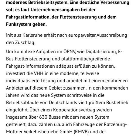
modernes Betriebsleitsystem. Eine deutliche Verbesserung
soll es laut Unternehmensangaben bei der
Fahrgastinformation, der Flottensteuerung und dem
Funksystem geben.
init aus Karlsruhe erhält nach europaweiter Ausschreibung
den Zuschlag.
Um komplexe Aufgaben im ÖPNV, wie Digitalisierung, E-
Bus Flottensteuerung und plattformübergreifende
Fahrgast-informationen adäquat erfüllen zu können,
investiert die VHH in eine moderne, teilweise
individualisierte Lösung und arbeitet mit einem erfahrenen
Anbieter auf diesem Gebiet zusammen. In den kommenden
Jahren wird das neue System schrittweise in die
Betriebsabläufe von Deutschlands viertgrößtem Busbetrieb
eingeführt. Über einen Kooperationsvertrag werden
insgesamt über 630 Busse mit dem neuen System
gesteuert, dazu zählen u.a. auch Fahrzeuge der Ratzeburg-
Möllner Verkehrsbetriebe GmbH (RMVB) und der