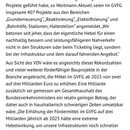
Projekte geführt habe, so Wortmann. Aktuell seien im GVFG
insgesamt 407 Projekte aus den Bereichen
„Grunderneuerung“, „Reaktivierung“, „Elektrifizierung“ und
„Bahnhöfe, Stationen, Haltestellen“ angemeldet. „Wir
betonen seit jeher, dass der eigentliche Hebel für einen
nachhaltig bessern und leistungsfähigeren Nahverkehr
nicht in den Strukturen oder beim Ticketing liegt, sondern
bei der Infrastruktur und dem darauf fahrenden Angebot.“
Aus Sicht des VDV wäre es angesichts dieser Rekordzahlen
und vieler weiterer förderfähiger Bauprojekte in der
Branche angebracht, die Mittel im GVFG ab 2025 von zwei
auf drei Milliarden Euro zu erhöhen. Eine Milliarde
zusätzlich sei gemessen am Gesamthaushalt des
Bundesverkehrsministers ein relativ geringer Betrag, der
daher auch in haushalterisch schwierigen Zeiten umsetzbar
wäre. „Die Erhöhung der Fördermittel im GVFG auf drei
Milliarden jährlich ab 2025 hätte eine extreme
Hebelwirkung, um unsere Infrastrukturen noch schneller