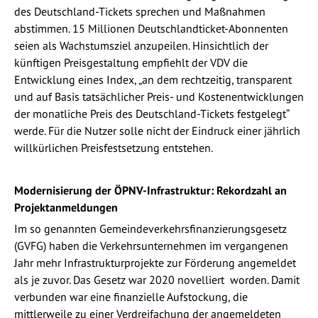
des Deutschland-Tickets sprechen und Maßnahmen
abstimmen. 15 Millionen Deutschlandticket-Abonnenten
seien als Wachstumsziel anzupeilen. Hinsichtlich der
künftigen Preisgestaltung empfiehlt der VDV die
Entwicklung eines Index, „an dem rechtzeitig, transparent
und auf Basis tatsächlicher Preis- und Kostenentwicklungen
der monatliche Preis des Deutschland-Tickets festgelegt“
werde. Für die Nutzer solle nicht der Eindruck einer jährlich
willkürlichen Preisfestsetzung entstehen.
Modernisierung der ÖPNV-Infrastruktur: Rekordzahl an
Projektanmeldungen
Im so genannten Gemeindeverkehrsfinanzierungsgesetz
(GVFG) haben die Verkehrsunternehmen im vergangenen
Jahr mehr Infrastrukturprojekte zur Förderung angemeldet
als je zuvor. Das Gesetz war 2020 novelliert worden. Damit
verbunden war eine finanzielle Aufstockung, die
mittlerweile zu einer Verdreifachung der angemeldeten