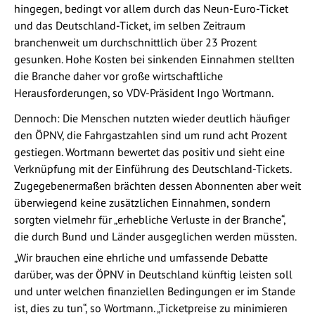
hingegen, bedingt vor allem durch das Neun-Euro-Ticket
und das Deutschland-Ticket, im selben Zeitraum
branchenweit um durchschnittlich über 23 Prozent
gesunken. Hohe Kosten bei sinkenden Einnahmen stellten
die Branche daher vor große wirtschaftliche
Herausforderungen, so VDV-Präsident Ingo Wortmann.
Dennoch: Die Menschen nutzten wieder deutlich häufiger
den ÖPNV, die Fahrgastzahlen sind um rund acht Prozent
gestiegen. Wortmann bewertet das positiv und sieht eine
Verknüpfung mit der Einführung des Deutschland-Tickets.
Zugegebenermaßen brächten dessen Abonnenten aber weit
überwiegend keine zusätzlichen Einnahmen, sondern
sorgten vielmehr für „erhebliche Verluste in der Branche“,
die durch Bund und Länder ausgeglichen werden müssten.
„Wir brauchen eine ehrliche und umfassende Debatte
darüber, was der ÖPNV in Deutschland künftig leisten soll
und unter welchen finanziellen Bedingungen er im Stande
ist, dies zu tun“, so Wortmann. „Ticketpreise zu minimieren