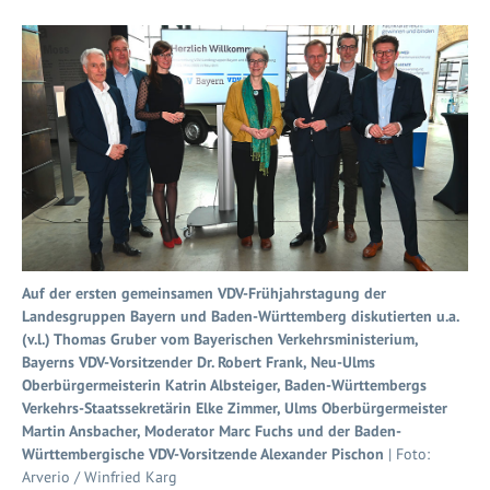
Auf der ersten gemeinsamen VDV-Frühjahrstagung der
Landesgruppen Bayern und Baden-Württemberg diskutierten u.a.
(v.l.) Thomas Gruber vom Bayerischen Verkehrsministerium,
Bayerns VDV-Vorsitzender Dr. Robert Frank, Neu-Ulms
Oberbürgermeisterin Katrin Albsteiger, Baden-Württembergs
Verkehrs-Staatssekretärin Elke Zimmer, Ulms Oberbürgermeister
Martin Ansbacher, Moderator Marc Fuchs und der Baden-
Württembergische VDV-Vorsitzende Alexander Pischon
| Foto:
Arverio / Winfried Karg