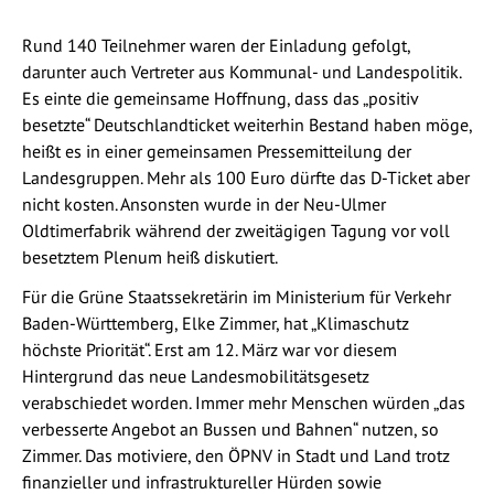
Rund 140 Teilnehmer waren der Einladung gefolgt,
darunter auch Vertreter aus Kommunal- und Landespolitik.
Es einte die gemeinsame Hoffnung, dass das „positiv
besetzte“ Deutschlandticket weiterhin Bestand haben möge,
heißt es in einer gemeinsamen Pressemitteilung der
Landesgruppen. Mehr als 100 Euro dürfte das D-Ticket aber
nicht kosten. Ansonsten wurde in der Neu-Ulmer
Oldtimerfabrik während der zweitägigen Tagung vor voll
besetztem Plenum heiß diskutiert.
Für die Grüne Staatssekretärin im Ministerium für Verkehr
Baden-Württemberg, Elke Zimmer, hat „Klimaschutz
höchste Priorität“. Erst am 12. März war vor diesem
Hintergrund das neue Landesmobilitätsgesetz
verabschiedet worden. Immer mehr Menschen würden „das
verbesserte Angebot an Bussen und Bahnen“ nutzen, so
Zimmer. Das motiviere, den ÖPNV in Stadt und Land trotz
finanzieller und infrastruktureller Hürden sowie