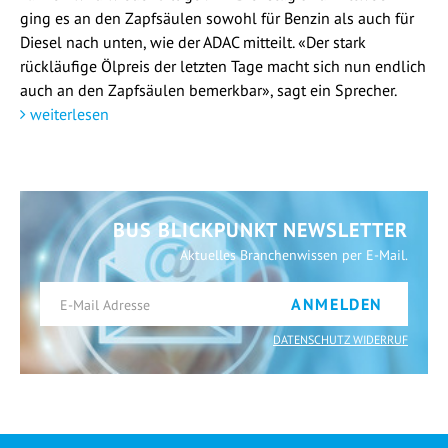
ging es an den Zapfsäulen sowohl für Benzin als auch für
Diesel nach unten, wie der ADAC mitteilt. «Der stark
rückläufige Ölpreis der letzten Tage macht sich nun endlich
auch an den Zapfsäulen bemerkbar», sagt ein Sprecher.
weiterlesen
BUS BLICKPUNKT NEWSLETTER
Aktuelles Branchenwissen per E-Mail.
ANMELDEN
DATENSCHUTZ WIDERRUF