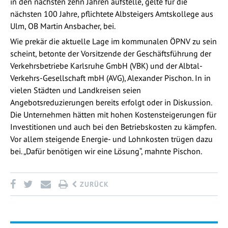
in den nächsten zehn Jahren aufstelle, gelte für die
nächsten 100 Jahre, pflichtete Albsteigers Amtskollege aus
Ulm, OB Martin Ansbacher, bei.
Wie prekär die aktuelle Lage im kommunalen ÖPNV zu sein
scheint, betonte der Vorsitzende der Geschäftsführung der
Verkehrsbetriebe Karlsruhe GmbH (VBK) und der Albtal-
Verkehrs-Gesellschaft mbH (AVG), Alexander Pischon. In in
vielen Städten und Landkreisen seien
Angebotsreduzierungen bereits erfolgt oder in Diskussion.
Die Unternehmen hätten mit hohen Kostensteigerungen für
Investitionen und auch bei den Betriebskosten zu kämpfen.
Vor allem steigende Energie- und Lohnkosten trügen dazu
bei. „Dafür benötigen wir eine Lösung“, mahnte Pischon.
ZURÜCK