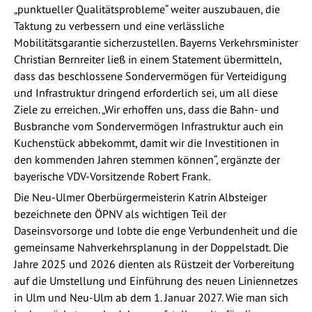
„punktueller Qualitätsprobleme“ weiter auszubauen, die
Taktung zu verbessern und eine verlässliche
Mobilitätsgarantie sicherzustellen. Bayerns Verkehrsminister
Christian Bernreiter ließ in einem Statement übermitteln,
dass das beschlossene Sondervermögen für Verteidigung
und Infrastruktur dringend erforderlich sei, um all diese
Ziele zu erreichen. „Wir erhoffen uns, dass die Bahn- und
Busbranche vom Sondervermögen Infrastruktur auch ein
Kuchenstück abbekommt, damit wir die Investitionen in
den kommenden Jahren stemmen können“, ergänzte der
bayerische VDV-Vorsitzende Robert Frank.
Die Neu-Ulmer Oberbürgermeisterin Katrin Albsteiger
bezeichnete den ÖPNV als wichtigen Teil der
Daseinsvorsorge und lobte die enge Verbundenheit und die
gemeinsame Nahverkehrsplanung in der Doppelstadt. Die
Jahre 2025 und 2026 dienten als Rüstzeit der Vorbereitung
auf die Umstellung und Einführung des neuen Liniennetzes
in Ulm und Neu-Ulm ab dem 1. Januar 2027. Wie man sich