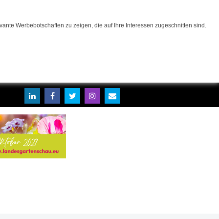
ante Werbebotschaften zu zeigen, die auf Ihre Interessen zugeschnitten sind.