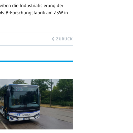
iben die Industrialisierung der
 HyFaB-Forschungsfabrik am ZSW in
ZURÜCK