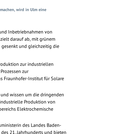
 machen, wird in Ulm eine
s und Inbetriebnahmen von
zielt darauf ab, mit grünem
gesenkt und gleichzeitig die
duktion zur industriellen
 Prozessen zur
 Fraunhofer-Institut für Solare
en und wissen um die dringenden
industrielle Produktion von
sbereichs Elektrochemische
sministerin des Landes Baden-
 des 21. Jahrhunderts und bieten