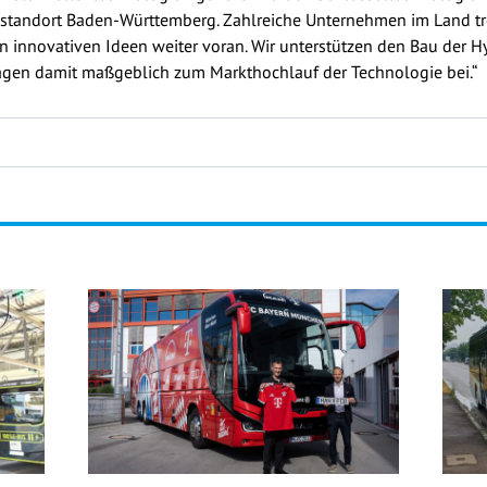
tsstandort Baden-Württemberg. Zahlreiche Unternehmen im Land tre
en innovativen Ideen weiter voran. Wir unterstützen den Bau der
agen damit maßgeblich zum Markthochlauf der Technologie bei.“