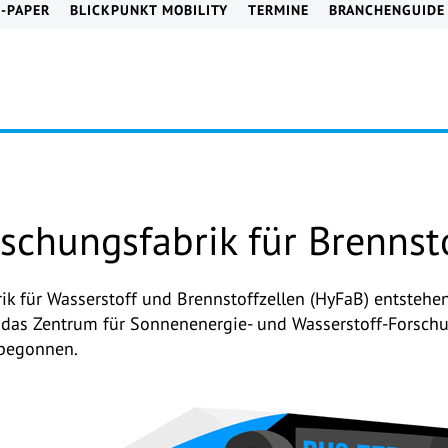
E-PAPER
BLICKPUNKT MOBILITY
TERMINE
BRANCHENGUIDE
schungsfabrik für Brennsto
ik für Wasserstoff und Brennstoffzellen (HyFaB) entstehen.
t das Zentrum für Sonnenenergie- und Wasserstoff-Forsc
 begonnen.