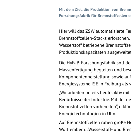
Mit dem Ziel, die Produktion von Brenn
Forschungsfabrik für Brennstoffzellen er
Hier will das ZSW automatisierte F
Brennstoffzellen-Stacks erforschen.
Wasserstoff betriebene Brennstoffz
Produktionskapazitäten ausgeweite
Die HyFaB-Forschungsfabrik soll de
Massenfertigung begleiten und besc
Komponentenherstellung sowie auf F
Energiesysteme ISE in Freiburg als w
„Wir arbeiten bereits heute aktiv 
Bedürfnisse der Industrie. Mit der 
Brennstoffzellen vorbereiten“, erkl
Energietechnologien in Ulm.
Auf Brennstoffzellen ruhen große H
Württemberg: „Wasserstoff- und Bre